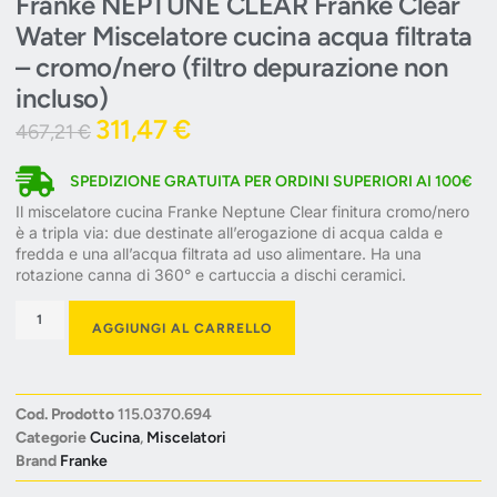
Franke NEPTUNE CLEAR Franke Clear
Water Miscelatore cucina acqua filtrata
– cromo/nero (filtro depurazione non
incluso)
311,47
€
467,21
€
SPEDIZIONE GRATUITA PER ORDINI SUPERIORI AI 100€
Il miscelatore cucina Franke Neptune Clear finitura cromo/nero
è a tripla via: due destinate all’erogazione di acqua calda e
fredda e una all’acqua filtrata ad uso alimentare. Ha una
rotazione canna di 360° e cartuccia a dischi ceramici.
AGGIUNGI AL CARRELLO
Cod. Prodotto
115.0370.694
Categorie
Cucina
,
Miscelatori
Brand
Franke