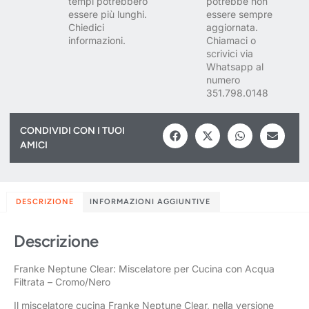
tempi potrebbero
potrebbe non
essere più lunghi.
essere sempre
Chiedici
aggiornata.
informazioni.
Chiamaci o
scrivici via
Whatsapp al
numero
351.798.0148
CONDIVIDI CON I TUOI
AMICI
DESCRIZIONE
INFORMAZIONI AGGIUNTIVE
Descrizione
Franke Neptune Clear: Miscelatore per Cucina con Acqua
Filtrata – Cromo/Nero
Il miscelatore cucina Franke Neptune Clear, nella versione