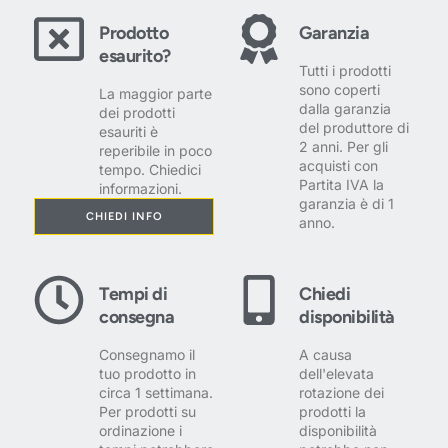
Prodotto
Garanzia
esaurito?
Tutti i prodotti
sono coperti
La maggior parte
dalla garanzia
dei prodotti
del produttore di
esauriti è
2 anni. Per gli
reperibile in poco
acquisti con
tempo. Chiedici
Partita IVA la
informazioni.
garanzia è di 1
CHIEDI INFO
anno.
Tempi di
Chiedi
consegna
disponibilità
Consegnamo il
A causa
tuo prodotto in
dell'elevata
circa 1 settimana.
rotazione dei
Per prodotti su
prodotti la
ordinazione i
disponibilità