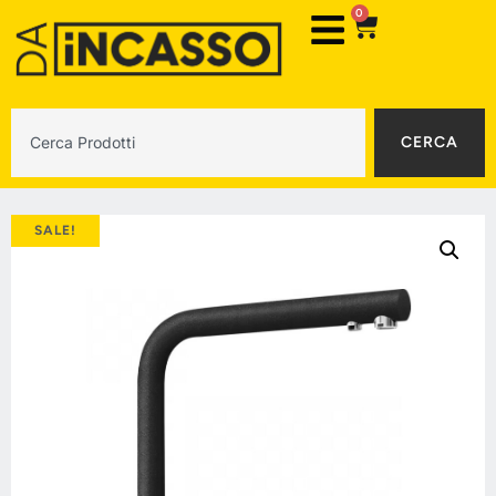
0
CERCA
SALE!