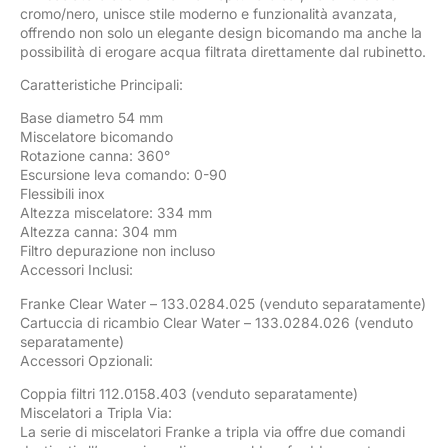
cromo/nero, unisce stile moderno e funzionalità avanzata,
offrendo non solo un elegante design bicomando ma anche la
possibilità di erogare acqua filtrata direttamente dal rubinetto.
Caratteristiche Principali:
Base diametro 54 mm
Miscelatore bicomando
Rotazione canna: 360°
Escursione leva comando: 0-90
Flessibili inox
Altezza miscelatore: 334 mm
Altezza canna: 304 mm
Filtro depurazione non incluso
Accessori Inclusi:
Franke Clear Water – 133.0284.025 (venduto separatamente)
Cartuccia di ricambio Clear Water – 133.0284.026 (venduto
separatamente)
Accessori Opzionali:
Coppia filtri 112.0158.403 (venduto separatamente)
Miscelatori a Tripla Via:
La serie di miscelatori Franke a tripla via offre due comandi