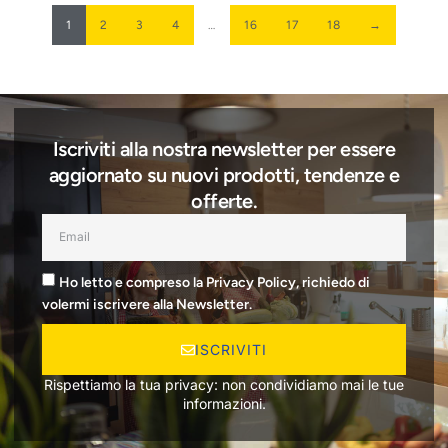
1
2
3
4
…
16
17
18
→
Iscriviti alla nostra newsletter per essere
aggiornato su nuovi prodotti, tendenze e
offerte.
Ho letto e compreso la Privacy Policy, richiedo di
volermi iscrivere alla Newsletter.
ISCRIVITI
Rispettiamo la tua privacy: non condividiamo mai le tue
informazioni.