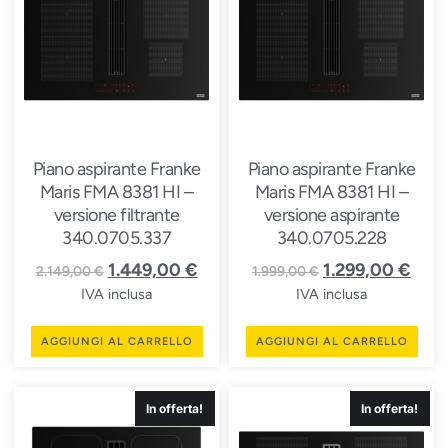
Piano aspirante Franke
Piano aspirante Franke
Maris FMA 8381 HI –
Maris FMA 8381 HI –
versione filtrante
versione aspirante
340.0705.337
340.0705.228
1.449,00
€
1.299,00
€
2.149,00
€
1.999,00
€
IVA inclusa
IVA inclusa
AGGIUNGI AL CARRELLO
AGGIUNGI AL CARRELLO
In offerta!
In offerta!