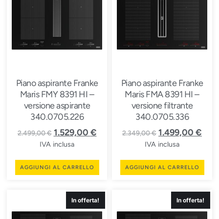
Piano aspirante Franke
Piano aspirante Franke
Maris FMY 8391 HI –
Maris FMA 8391 HI –
versione aspirante
versione filtrante
340.0705.226
340.0705.336
1.529,00
€
1.499,00
€
2.499,00
€
2.349,00
€
IVA inclusa
IVA inclusa
AGGIUNGI AL CARRELLO
AGGIUNGI AL CARRELLO
In offerta!
In offerta!