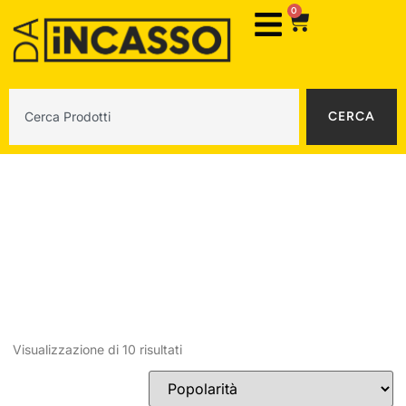
0
CERCA
Frigoriferi con congelatore
Visualizzazione di 10 risultati