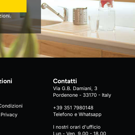
ioni.
zioni
Contatti
Via G.B. Damiani, 3
Pordenone - 33170 - Italy
Condizioni
+39 351 7980148
Telefono e Whatsapp
 Privacy
I nostri orari d'ufficio
Lun - Ven, 9.00 - 18.00