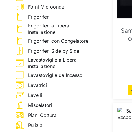
Forni Microonde
Frigoriferi
Frigoriferi a Libera
Sam
Installazione
c
Frigoriferi con Congelatore
Frigoriferi Side by Side
Lavastoviglie a Libera
installazione
Lavastoviglie da Incasso
Lavatrici
Lavelli
Miscelatori
Piani Cottura
Pulizia