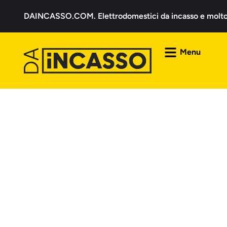
DAINCASSO.COM. Elettrodomestici da incasso e molto a
Menu
F