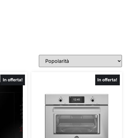
In offerta!
In offerta!