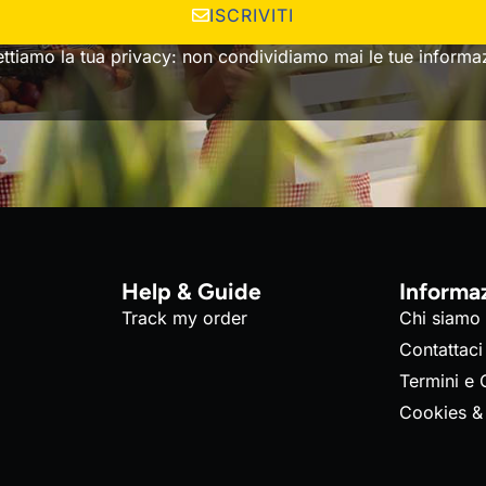
ISCRIVITI
ettiamo la tua privacy: non condividiamo mai le tue informaz
Help & Guide
Informa
Track my order
Chi siamo
Contattaci
Termini e 
Cookies &