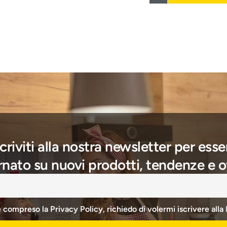
scriviti alla nostra newsletter per esse
nato su nuovi prodotti, tendenze e o
e compreso la Privacy Policy, richiedo di volermi iscrivere alla