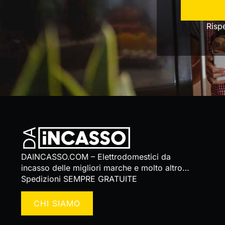
Risp
DAINCASSO.COM – Elettrodomestici da
incasso delle migliori marche e molto altro…
Spedizioni SEMPRE GRATUITE
CHI SIAMO