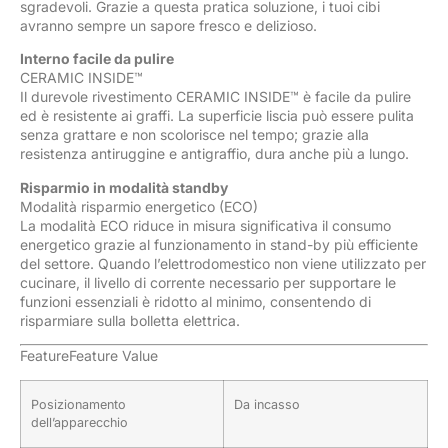
sgradevoli. Grazie a questa pratica soluzione, i tuoi cibi
avranno sempre un sapore fresco e delizioso.
Interno facile da pulire
CERAMIC INSIDE™
Il durevole rivestimento CERAMIC INSIDE™ è facile da pulire
ed è resistente ai graffi. La superficie liscia può essere pulita
senza grattare e non scolorisce nel tempo; grazie alla
resistenza antiruggine e antigraffio, dura anche più a lungo.
Risparmio in modalità standby
Modalità risparmio energetico (ECO)
La modalità ECO riduce in misura significativa il consumo
energetico grazie al funzionamento in stand-by più efficiente
del settore. Quando l’elettrodomestico non viene utilizzato per
cucinare, il livello di corrente necessario per supportare le
funzioni essenziali è ridotto al minimo, consentendo di
risparmiare sulla bolletta elettrica.
FeatureFeature Value
Posizionamento
Da incasso
dell’apparecchio