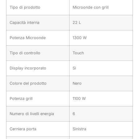
Tipo di prodotto
Microonde con grill
Capacità interna
22 L
Potenza Microonde
1300 W
Tipo di controllo
Touch
Display incorporato
Sì
Colore del prodotto
Nero
Potenza grill
1100 W
Numero di livelli energia
6
Cerniera porta
Sinistra