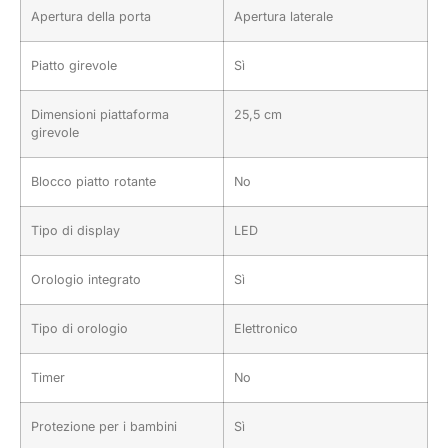
Apertura della porta
Apertura laterale
Piatto girevole
Sì
Dimensioni piattaforma
25,5 cm
girevole
Blocco piatto rotante
No
Tipo di display
LED
Orologio integrato
Sì
Tipo di orologio
Elettronico
Timer
No
Protezione per i bambini
Sì