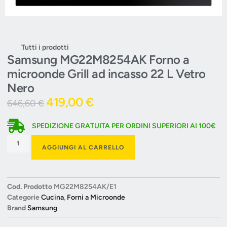
Tutti i prodotti
Samsung MG22M8254AK Forno a
microonde Grill ad incasso 22 L Vetro
Nero
419,00
€
646,60
€
SPEDIZIONE GRATUITA PER ORDINI SUPERIORI AI 100€
AGGIUNGI AL CARRELLO
Cod. Prodotto
MG22M8254AK/E1
Categorie
Cucina
,
Forni a Microonde
Brand
Samsung