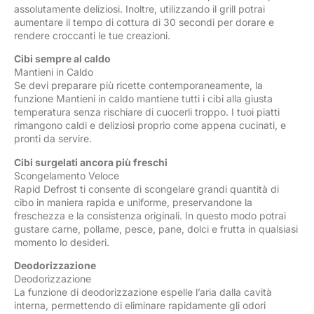
assolutamente deliziosi. Inoltre, utilizzando il grill potrai
aumentare il tempo di cottura di 30 secondi per dorare e
rendere croccanti le tue creazioni.
Cibi sempre al caldo
Mantieni in Caldo
Se devi preparare più ricette contemporaneamente, la
funzione Mantieni in caldo mantiene tutti i cibi alla giusta
temperatura senza rischiare di cuocerli troppo. I tuoi piatti
rimangono caldi e deliziosi proprio come appena cucinati, e
pronti da servire.
Cibi surgelati ancora più freschi
Scongelamento Veloce
Rapid Defrost ti consente di scongelare grandi quantità di
cibo in maniera rapida e uniforme, preservandone la
freschezza e la consistenza originali. In questo modo potrai
gustare carne, pollame, pesce, pane, dolci e frutta in qualsiasi
momento lo desideri.
Deodorizzazione
Deodorizzazione
La funzione di deodorizzazione espelle l’aria dalla cavità
interna, permettendo di eliminare rapidamente gli odori