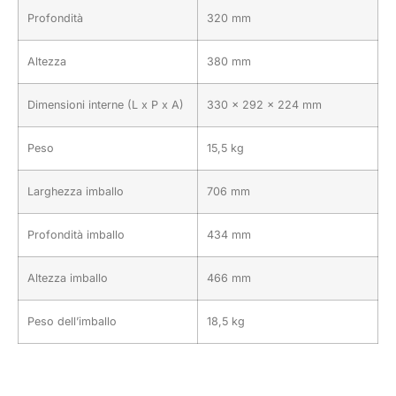
Profondità
320 mm
Altezza
380 mm
Dimensioni interne (L x P x A)
330 x 292 x 224 mm
Peso
15,5 kg
Larghezza imballo
706 mm
Profondità imballo
434 mm
Altezza imballo
466 mm
Peso dell’imballo
18,5 kg