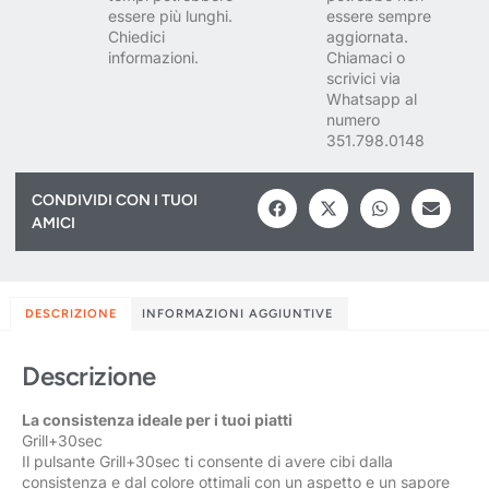
essere più lunghi.
essere sempre
Chiedici
aggiornata.
informazioni.
Chiamaci o
scrivici via
Whatsapp al
numero
351.798.0148
CONDIVIDI CON I TUOI
AMICI
DESCRIZIONE
INFORMAZIONI AGGIUNTIVE
Descrizione
La consistenza ideale per i tuoi piatti
Grill+30sec
Il pulsante Grill+30sec ti consente di avere cibi dalla
consistenza e dal colore ottimali con un aspetto e un sapore