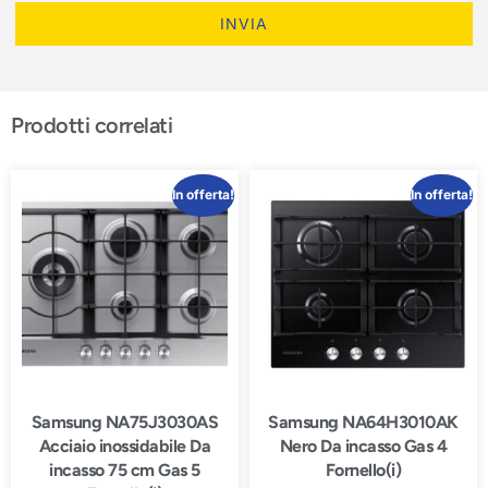
INVIA
Prodotti correlati
In offerta!
In offerta!
Samsung NA75J3030AS
Samsung NA64H3010AK
Acciaio inossidabile Da
Nero Da incasso Gas 4
incasso 75 cm Gas 5
Fornello(i)