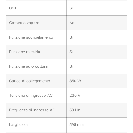
Grill
Sì
Cottura a vapore
No
Funzione scongelamento
Sì
Funzione riscalda
Sì
Funzione auto cottura
Sì
Carico di collegamento
850 W
Tensione di ingresso AC
230 V
Frequenza di ingresso AC
50 Hz
Larghezza
595 mm