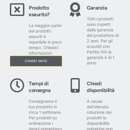
Prodotto
Garanzia
esaurito?
Tutti i prodotti
sono coperti
La maggior parte
dalla garanzia
dei prodotti
del produttore di
esauriti è
2 anni. Per gli
reperibile in poco
acquisti con
tempo. Chiedici
Partita IVA la
informazioni.
garanzia è di 1
CHIEDI INFO
anno.
Tempi di
Chiedi
consegna
disponibilità
Consegnamo il
A causa
tuo prodotto in
dell'elevata
circa 1 settimana.
rotazione dei
Per prodotti su
prodotti la
ordinazione i
disponibilità
tempi potrebbero
potrebbe non