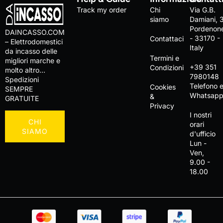
Track my order
Chi
Via G.B.
siamo
Damiani, 
Pordenon
DAINCASSO.COM
- 33170 -
Contattaci
– Elettrodomestici
Italy
da incasso delle
Termini e
migliori marche e
+39 351
Condizioni
molto altro…
7980148
Spedizioni
Telefono 
Cookies
SEMPRE
Whatsap
&
GRATUITE
Privacy
I nostri
CHI
orari
SIAMO
d'ufficio
Lun -
Ven,
9.00 -
18.00