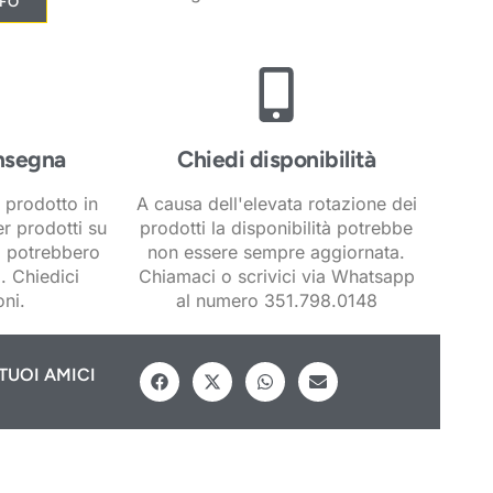
NFO
nsegna
Chiedi disponibilità
 prodotto in
A causa dell'elevata rotazione dei
er prodotti su
prodotti la disponibilità potrebbe
i potrebbero
non essere sempre aggiornata.
. Chiedici
Chiamaci o scrivici via Whatsapp
ni.
al numero 351.798.0148
TUOI AMICI