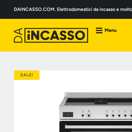
DAINCASSO.COM. Elettrodomestici da incasso e molto a
Menu
SALE!