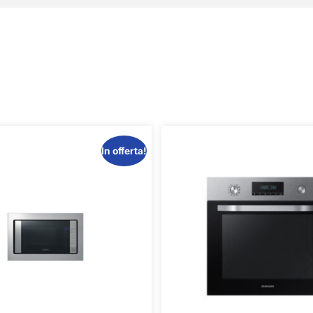
In offerta!