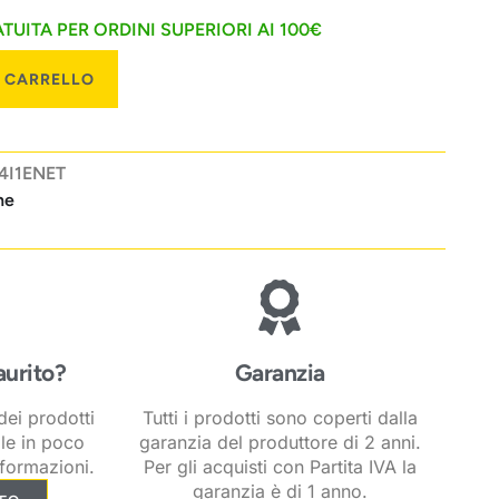
TUITA PER ORDINI SUPERIORI AI 100€
L CARRELLO
4I1ENET
ne
aurito?
Garanzia
ei prodotti
Tutti i prodotti sono coperti dalla
ile in poco
garanzia del produttore di 2 anni.
formazioni.
Per gli acquisti con Partita IVA la
garanzia è di 1 anno.