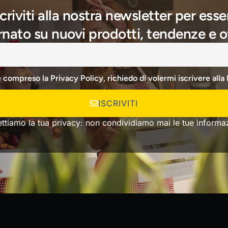
scriviti alla nostra newsletter per esse
nato su nuovi prodotti, tendenze e o
e compreso la Privacy Policy, richiedo di volermi iscrivere alla
ISCRIVITI
ettiamo la tua privacy: non condividiamo mai le tue informaz