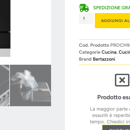
SPEDIZIONE GRA
AGGIUNGI A
Cod. Prodotto
PROCH9
Categorie
Cucina
,
Cuci
Brand
Bertazzoni
Prodotto es
La maggior parte d
esauriti è reperib
tempo. Chiedici in