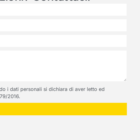
 i dati personali si dichiara di aver letto ed
 679/2016.