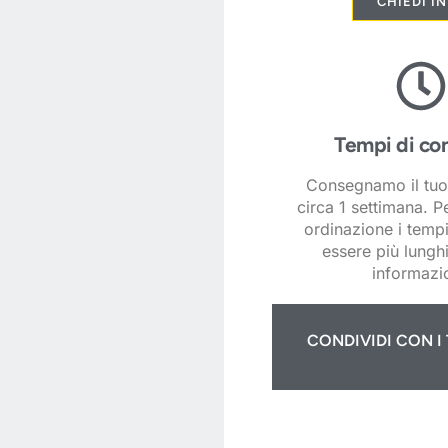
CHIEDI I
Tempi di co
Consegnamo il tuo
circa 1 settimana. P
ordinazione i temp
essere più lunghi
informazio
CONDIVIDI CON I 