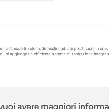
cm racchiude tre elettrodomestici ad alte prestazioni in uno
l, si aggiunge un efficiente sistema di aspirazione integrat
e vuoi avere maggiori inform