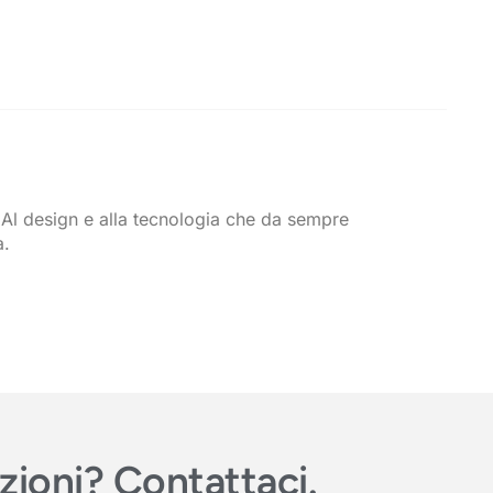
. Al design e alla tecnologia che da sempre
a.
azioni? Contattaci.