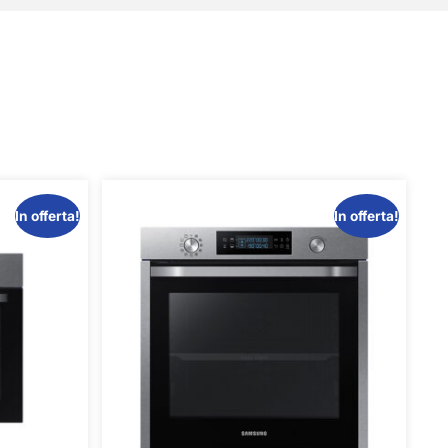
In offerta!
In offerta!