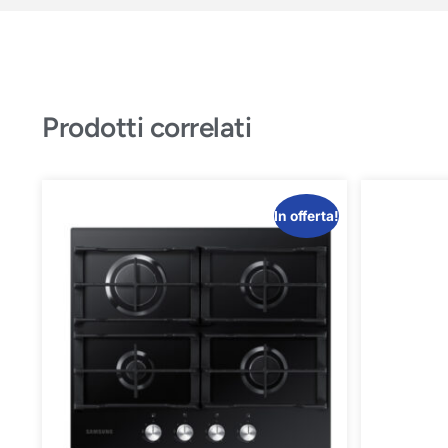
Prodotti correlati
In offerta!