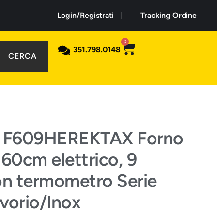
Login/Registrati
Tracking Ordine
0
351.798.0148
CERCA
i F609HEREKTAX Forno
 60cm elettrico, 9
on termometro Serie
vorio/Inox