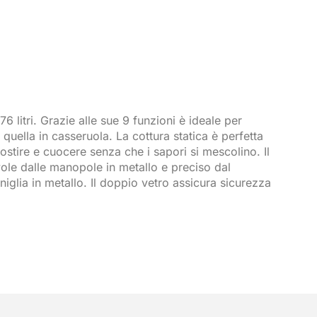
 litri. Grazie alle sue 9 funzioni è ideale per
uella in casseruola. La cottura statica è perfetta
rrostire e cuocere senza che i sapori si mescolino. Il
evole dalle manopole in metallo e preciso dal
iglia in metallo. Il doppio vetro assicura sicurezza