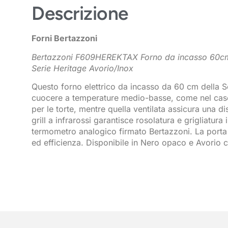
Descrizione
Forni Bertazzoni
Bertazzoni F609HEREKTAX Forno da incasso 60cm e
Serie Heritage Avorio/Inox
Questo forno elettrico da incasso da 60 cm della Ser
cuocere a temperature medio-basse, come nel caso de
per le torte, mentre quella ventilata assicura una dis
grill a infrarossi garantisce rosolatura e grigliatur
termometro analogico firmato Bertazzoni. La porta è 
ed efficienza. Disponibile in Nero opaco e Avorio c