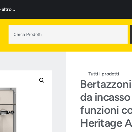
ltro...
Tutti i prodotti
Bertazzon
da incasso
funzioni c
Heritage A