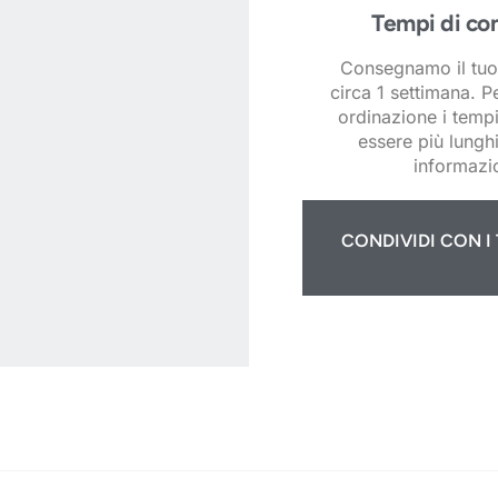
Tempi di co
Consegnamo il tuo
circa 1 settimana. P
ordinazione i temp
essere più lunghi
informazio
CONDIVIDI CON I 