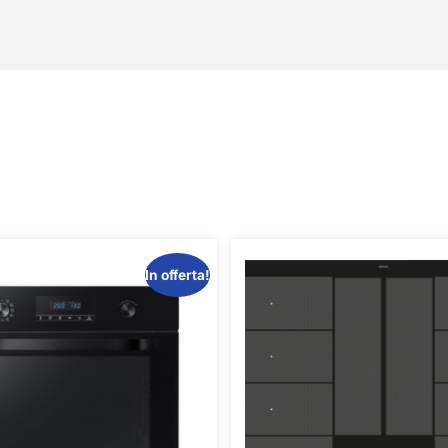
In offerta!