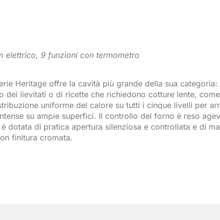
lettrico, 9 funzioni con termometro
ie Heritage offre la cavità più grande della sua categoria: 76
i lievitati o di ricette che richiedono cotture lente, come q
tribuzione uniforme del calore su tutti i cinque livelli per a
a intense su ampie superfici. Il controllo del forno è reso ag
dotata di pratica apertura silenziosa e controllata e di man
on finitura cromata.