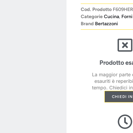
Cod. Prodotto
F609HER
Categorie
Cucina
,
Forni
Brand
Bertazzoni
Prodotto es
La maggior parte d
esauriti è reperib
tempo. Chiedici in
CHIEDI I