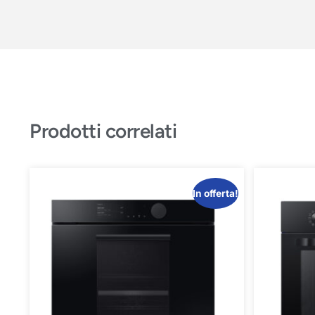
Prodotti correlati
In offerta!