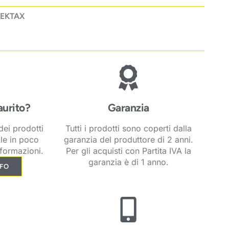
EKTAX
aurito?
Garanzia
ei prodotti
Tutti i prodotti sono coperti dalla
ile in poco
garanzia del produttore di 2 anni.
formazioni.
Per gli acquisti con Partita IVA la
garanzia è di 1 anno.
NFO