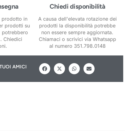
nsegna
Chiedi disponibilità
 prodotto in
A causa dell'elevata rotazione dei
er prodotti su
prodotti la disponibilità potrebbe
i potrebbero
non essere sempre aggiornata.
. Chiedici
Chiamaci o scrivici via Whatsapp
ni.
al numero 351.798.0148
TUOI AMICI