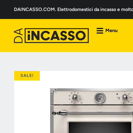
DAINCASSO.COM. Elettrodomestici da incasso e molto a
Menu
SALE!