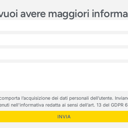
e vuoi avere maggiori inform
porta l’acquisizione dei dati personali dell’utente. Inviando
ntenuti nell'informativa redatta ai sensi dell’art. 13 del GDPR
INVIA