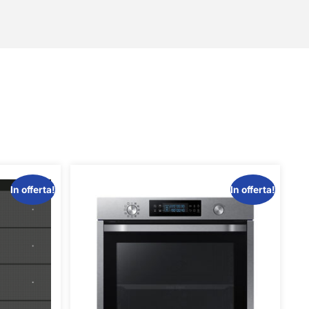
In offerta!
In offerta!