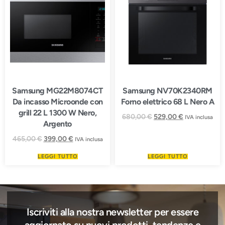
Samsung MG22M8074CT
Samsung NV70K2340RM
Da incasso Microonde con
Forno elettrico 68 L Nero A
grill 22 L 1300 W Nero,
680,00
€
529,00
€
IVA inclusa
Argento
465,00
€
399,00
€
IVA inclusa
LEGGI TUTTO
LEGGI TUTTO
Iscriviti alla nostra newsletter per essere