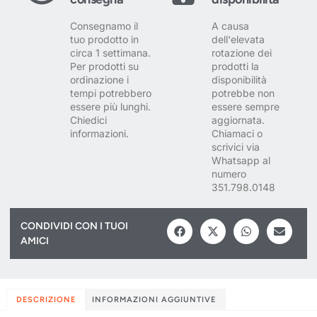
Consegnamo il
A causa
tuo prodotto in
dell'elevata
circa 1 settimana.
rotazione dei
Per prodotti su
prodotti la
ordinazione i
disponibilità
tempi potrebbero
potrebbe non
essere più lunghi.
essere sempre
Chiedici
aggiornata.
informazioni.
Chiamaci o
scrivici via
Whatsapp al
numero
351.798.0148
CONDIVIDI CON I TUOI
AMICI
DESCRIZIONE
INFORMAZIONI AGGIUNTIVE