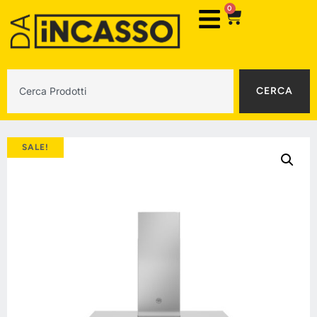
0
CERCA
SALE!