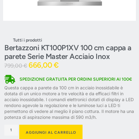
Tutti i prodotti
Bertazzoni KT100P1XV 100 cm cappa a
parete Serie Master Acciaio Inox
666,00
€
799,00
€
SPEDIZIONE GRATUITA PER ORDINI SUPERIORI AI 100€
Questa cappa a parete da 100 cm in acciaio inossidabile è
dotata di un unico motore a tre velocità e da efficaci filtri in
acciaio inossidabile. I comandi elettronici dotati di display a LED
rendono agevole la regolazione e le luminose luci a LED ti
permettono di vedere al meglio il piano cottura. Il motore ha una
potenza di aspirazione massima di 590 m3/h.
AGGIUNGI AL CARRELLO