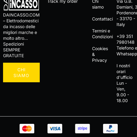
Track my order
Chi
Via G.B.
siamo
Damiani, 
Pordenon
DAINCASSO.COM
- 33170 -
Contattaci
– Elettrodomestici
Italy
da incasso delle
Termini e
migliori marche e
+39 351
Condizioni
molto altro…
7980148
Spedizioni
Telefono 
Cookies
SEMPRE
Whatsap
&
GRATUITE
Privacy
I nostri
CHI
orari
SIAMO
d'ufficio
Lun -
Ven,
9.00 -
18.00