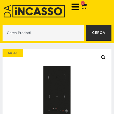
0
CERCA
SALE!