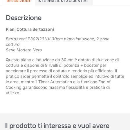
DESCRIZIONE
INFORMAZIONI AGGIUNTIVE
Descrizione
Piani Cottura Bertazzoni
Bertazzoni P302I23NV 30cm piano induzione, 2 zone
cottura
Serie Modern Nero
Questo piano a induzione da 30 cm è dotato di due zone di
cottura e dispone di 9 livelli di potenza + booster per
accelerare il processo di cottura e renderlo più efficiente. Il
pratico slider permette il controllo semplice ed intuitivo di tutte
le aree, mentre il Timer Automatico e la funzione End of
Cooking garantiscono massima flessibilità e praticità di
utilizzo.
Il prodotto ti interessa e vuoi avere