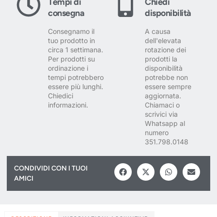
Tempi di
Chiedi
consegna
disponibilità
Consegnamo il
A causa
tuo prodotto in
dell'elevata
circa 1 settimana.
rotazione dei
Per prodotti su
prodotti la
ordinazione i
disponibilità
tempi potrebbero
potrebbe non
essere più lunghi.
essere sempre
Chiedici
aggiornata.
informazioni.
Chiamaci o
scrivici via
Whatsapp al
numero
351.798.0148
CONDIVIDI CON I TUOI
AMICI