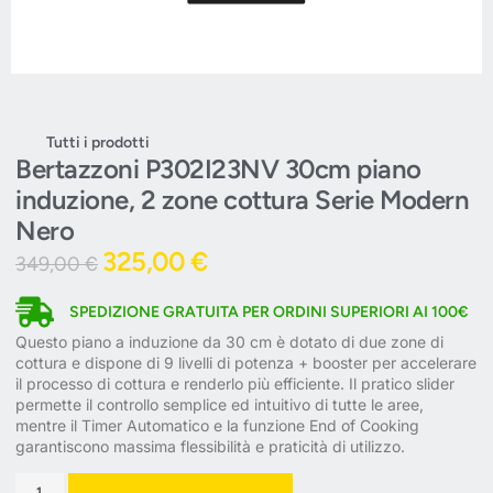
Tutti i prodotti
Bertazzoni P302I23NV 30cm piano
induzione, 2 zone cottura Serie Modern
Nero
325,00
€
349,00
€
SPEDIZIONE GRATUITA PER ORDINI SUPERIORI AI 100€
Questo piano a induzione da 30 cm è dotato di due zone di
cottura e dispone di 9 livelli di potenza + booster per accelerare
il processo di cottura e renderlo più efficiente. Il pratico slider
permette il controllo semplice ed intuitivo di tutte le aree,
mentre il Timer Automatico e la funzione End of Cooking
garantiscono massima flessibilità e praticità di utilizzo.