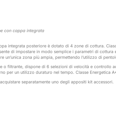
e con cappa integrata
 integrata posteriore è dotato di 4 zone di cottura. Ciascun
ente di impostare in modo semplice i parametri di cottura e
e un’unica zona più ampia, permettendo l’utilizzo di pentol
e o filtrante, dispone di 6 selezioni di velocità e controllo
 forno per un utilizzo duraturo nel tempo. Classe Energetica 
io acquistare separatamente uno degli appositi kit accessori.