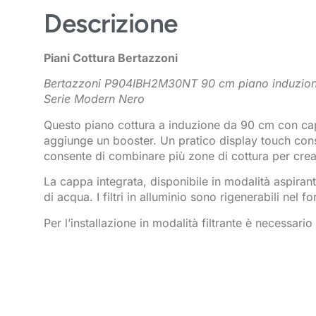
Descrizione
Piani Cottura Bertazzoni
Bertazzoni P904IBH2M30NT 90 cm piano induzion
Serie Modern Nero
Questo piano cottura a induzione da 90 cm con cappa
aggiunge un booster. Un pratico display touch cons
consente di combinare più zone di cottura per crear
La cappa integrata, disponibile in modalità aspirant
di acqua. I filtri in alluminio sono rigenerabili nel
Per l’installazione in modalità filtrante è necessar