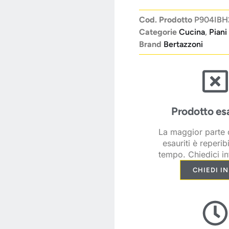
Cod. Prodotto
P904IB
Categorie
Cucina
,
Piani
Brand
Bertazzoni
Prodotto es
La maggior parte d
esauriti è reperib
tempo. Chiedici in
CHIEDI I