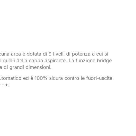
a area è dotata di 9 livelli di potenza a cui si
 quelli della cappa aspirante. La funzione bridge
e di grandi dimensioni.
 automatico ed è 100% sicura contro le fuori-uscite
A+++.