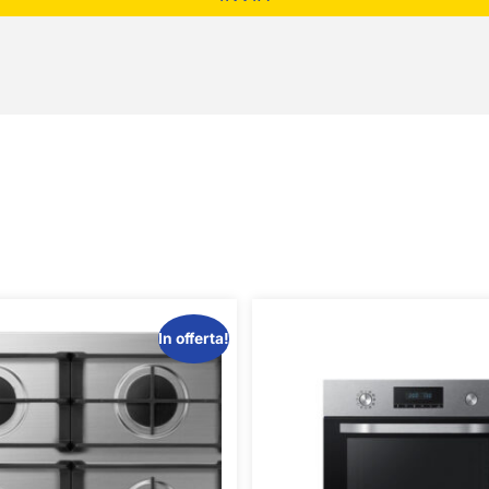
In offerta!