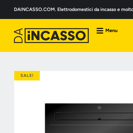
DAINCASSO.COM. Elettrodomestici da incasso e molto a
Menu
SALE!