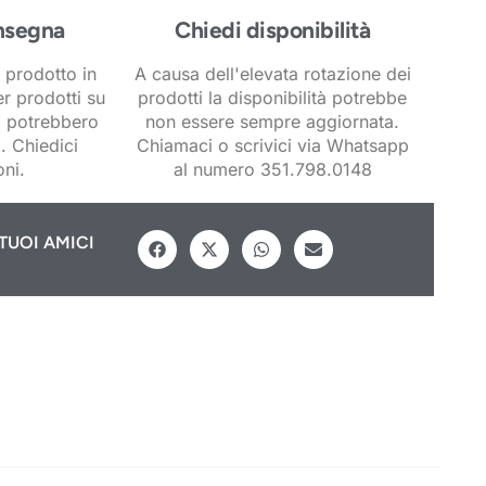
nsegna
Chiedi disponibilità
 prodotto in
A causa dell'elevata rotazione dei
er prodotti su
prodotti la disponibilità potrebbe
i potrebbero
non essere sempre aggiornata.
. Chiedici
Chiamaci o scrivici via Whatsapp
ni.
al numero 351.798.0148
TUOI AMICI