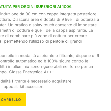
TUITA PER ORDINI SUPERIORI AI 100€
 induzione da 90 cm con cappa integrata posteriore
ttura. Ciascuna area è dotata di 9 livelli di potenza a
ter. Un pratico display touch consente di impostare
metri di cottura e quelli della cappa aspirante. La
te di combinare più zone di cottura per creare
, permettendo l’utilizzo di pentole di grandi
onibile in modalità aspirante o filtrante, dispone di 6
 controllo automatico ed è 100% sicura contro le
filtri in alluminio sono rigenerabili nel forno per un
tempo. Classe Energetica A+++.
odalità filtrante è necessario acquistare
 appositi kit accessori.
L CARRELLO