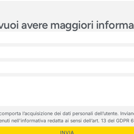
e vuoi avere maggiori inform
porta l’acquisizione dei dati personali dell’utente. Inviando
ntenuti nell'informativa redatta ai sensi dell’art. 13 del GDPR
INVIA