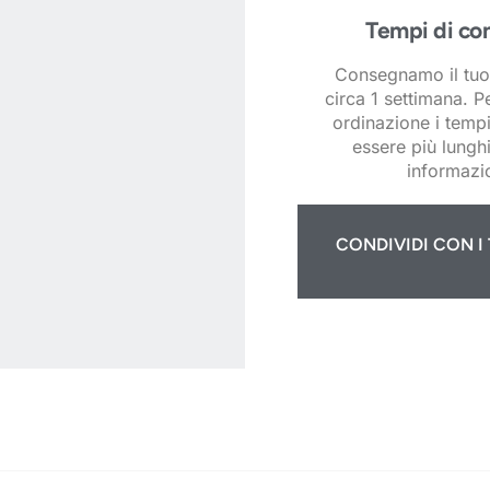
Tempi di co
Consegnamo il tuo
circa 1 settimana. P
ordinazione i temp
essere più lunghi
informazio
CONDIVIDI CON I 