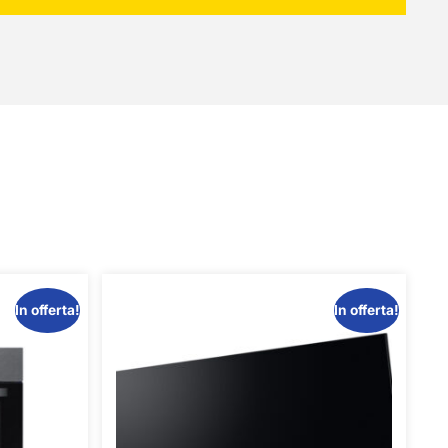
In offerta!
In offerta!