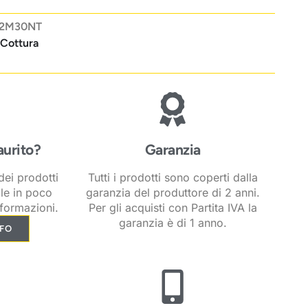
H2M30NT
 Cottura
aurito?
Garanzia
ei prodotti
Tutti i prodotti sono coperti dalla
ile in poco
garanzia del produttore di 2 anni.
formazioni.
Per gli acquisti con Partita IVA la
garanzia è di 1 anno.
NFO