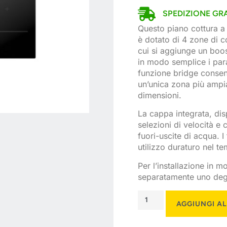
SPEDIZIONE GRA
Questo piano cottura a
è dotato di 4 zone di co
cui si aggiunge un boos
in modo semplice i para
funzione bridge consen
un’unica zona più ampia
dimensioni.
La cappa integrata, disp
selezioni di velocità e
fuori-uscite di acqua. I 
utilizzo duraturo nel 
Per l’installazione in m
separatamente uno degli
AGGIUNGI A