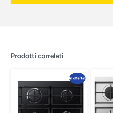
Prodotti correlati
In offerta!