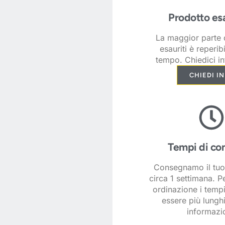
Prodotto es
La maggior parte d
esauriti è reperib
tempo. Chiedici in
CHIEDI I
Tempi di co
Consegnamo il tuo
circa 1 settimana. P
ordinazione i temp
essere più lunghi
informazio