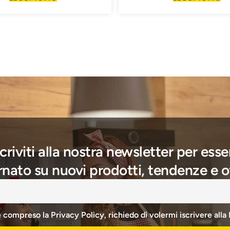
scriviti alla nostra newsletter per esse
nato su nuovi prodotti, tendenze e o
e compreso la Privacy Policy, richiedo di volermi iscrivere alla