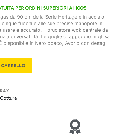
TUITA PER ORDINI SUPERIORI AI 100€
gas da 90 cm della Serie Heritage è in acciaio
i cinque fuochi e alle sue precise manopole in
da usare e accurato. Il bruciatore wok centrale da
zia di versatilità. Le griglie di appoggio in ghisa
È disponibile in Nero opaco, Avorio con dettagli
L CARRELLO
ERAX
 Cottura