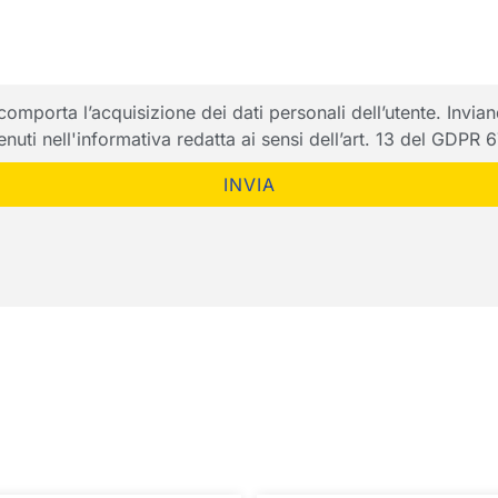
porta l’acquisizione dei dati personali dell’utente. Inviando
ntenuti nell'informativa redatta ai sensi dell’art. 13 del GDPR
INVIA