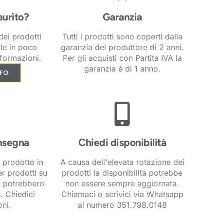
aurito?
Garanzia
ei prodotti
Tutti i prodotti sono coperti dalla
ile in poco
garanzia del produttore di 2 anni.
formazioni.
Per gli acquisti con Partita IVA la
garanzia è di 1 anno.
NFO
nsegna
Chiedi disponibilità
 prodotto in
A causa dell'elevata rotazione dei
er prodotti su
prodotti la disponibilità potrebbe
i potrebbero
non essere sempre aggiornata.
. Chiedici
Chiamaci o scrivici via Whatsapp
ni.
al numero 351.798.0148