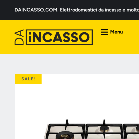
DAINCASSO.COM. Elettrodomestici da incasso e molto a
Menu
SALE!