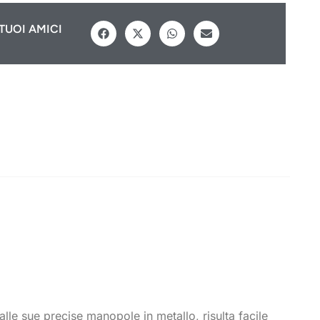
TUOI AMICI
lle sue precise manopole in metallo, risulta facile