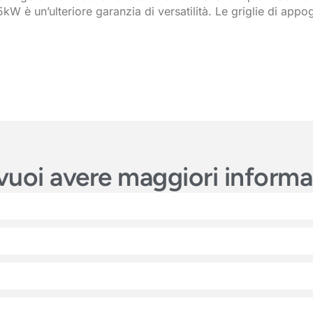
kW è un’ulteriore garanzia di versatilità. Le griglie di appo
e vuoi avere maggiori inform