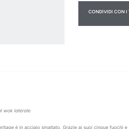
CONDIVIDI CON I 
 wok laterale
tage è in acciaio smaltato. Grazie ai suoi cinque fuochi e a