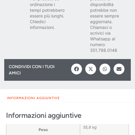
ordinazione i
disponibilità
tempi potrebbero
potrebbe non
essere più lunghi.
essere sempre
Chiedici
aggiornata.
informazioni.
Chiamaci o
scrivici via
Whatsapp al
numero
351.798.0148
CONDIVIDI CON I TUOI
AMICI
INFORMAZIONI AGGIUNTIVE
Informazioni aggiuntive
55,8 kg
Peso