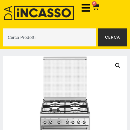
0
CERCA