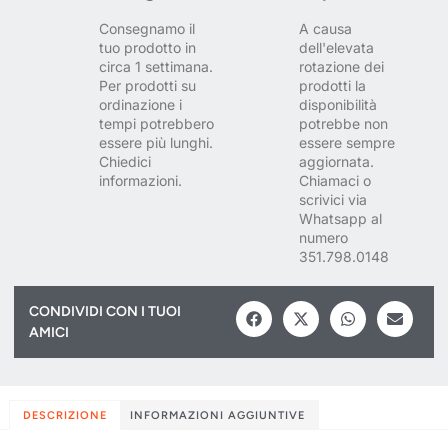
Consegnamo il
A causa
tuo prodotto in
dell'elevata
circa 1 settimana.
rotazione dei
Per prodotti su
prodotti la
ordinazione i
disponibilità
tempi potrebbero
potrebbe non
essere più lunghi.
essere sempre
Chiedici
aggiornata.
informazioni.
Chiamaci o
scrivici via
Whatsapp al
numero
351.798.0148
CONDIVIDI CON I TUOI
AMICI
DESCRIZIONE
INFORMAZIONI AGGIUNTIVE