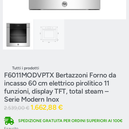
Tutti i prodotti
F6011MODVPTX Bertazzoni Forno da
incasso 60 cm elettrico pirolitico 11
funzioni, display TFT, total steam –
Serie Modern Inox
1.662,88
€
2.539,00
€
SPEDIZIONE GRATUITA PER ORDINI SUPERIORI AI 100€
Esaurito