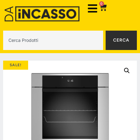
0
CERCA
SALE!