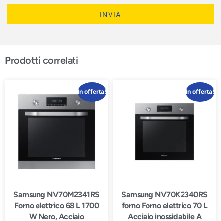
INVIA
Prodotti correlati
In offerta!
In offerta!
Samsung NV70M2341RS
Samsung NV70K2340RS
Forno elettrico 68 L 1700
forno Forno elettrico 70 L
W Nero, Acciaio
Acciaio inossidabile A