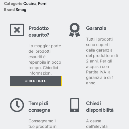
Categorie
Cucina
,
Forni
Brand
Smeg
Prodotto
Garanzia
esaurito?
Tutti i prodotti
sono coperti
La maggior parte
dalla garanzia
dei prodotti
del produttore di
esauriti è
2 anni. Per gli
reperibile in poco
acquisti con
tempo. Chiedici
Partita IVA la
informazioni.
garanzia è di 1
CHIEDI INFO
anno.
Tempi di
Chiedi
consegna
disponibilità
Consegnamo il
A causa
tuo prodotto in
dell'elevata