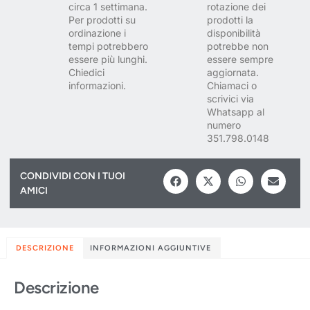
circa 1 settimana.
rotazione dei
Per prodotti su
prodotti la
ordinazione i
disponibilità
tempi potrebbero
potrebbe non
essere più lunghi.
essere sempre
Chiedici
aggiornata.
informazioni.
Chiamaci o
scrivici via
Whatsapp al
numero
351.798.0148
CONDIVIDI CON I TUOI
AMICI
DESCRIZIONE
INFORMAZIONI AGGIUNTIVE
Descrizione