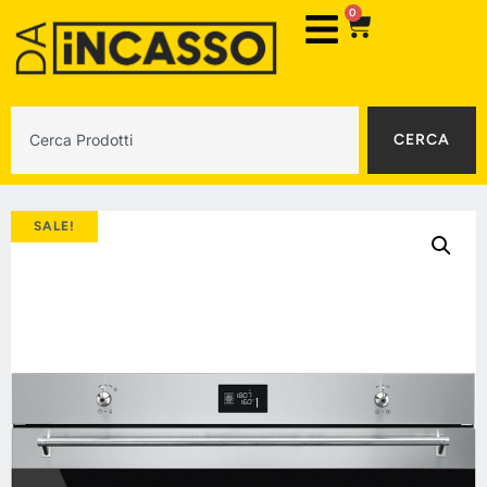
0
CERCA
SALE!