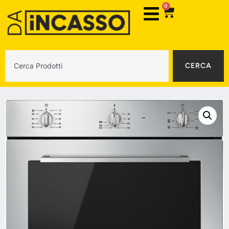
0
CERCA