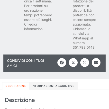
circa 1 settimana.
rotazione dei
Per prodotti su
prodotti la
ordinazione i
disponibilità
tempi potrebbero
potrebbe non
essere più lunghi.
essere sempre
Chiedici
aggiornata.
informazioni.
Chiamaci o
scrivici via
Whatsapp al
numero
351.798.0148
CONDIVIDI CON I TUOI
AMICI
DESCRIZIONE
INFORMAZIONI AGGIUNTIVE
Descrizione