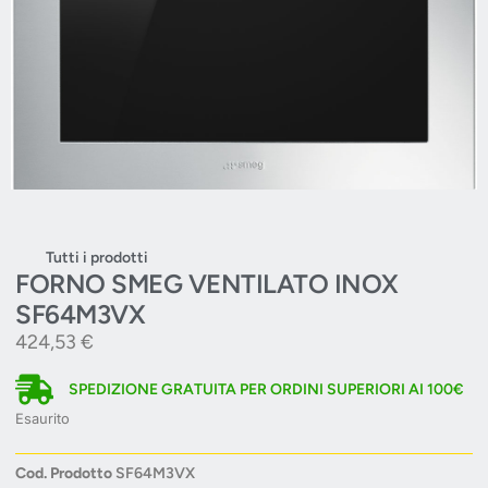
Tutti i prodotti
FORNO SMEG VENTILATO INOX
SF64M3VX
424,53
€
SPEDIZIONE GRATUITA PER ORDINI SUPERIORI AI 100€
Esaurito
Cod. Prodotto
SF64M3VX