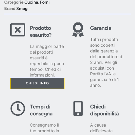
Categorie
Cucina
,
Forni
Brand
Smeg
Prodotto
Garanzia
esaurito?
Tutti i prodotti
sono coperti
La maggior parte
dalla garanzia
dei prodotti
del produttore di
esauriti è
2 anni. Per gli
reperibile in poco
acquisti con
tempo. Chiedici
Partita IVA la
informazioni.
garanzia è di 1
CHIEDI INFO
anno.
Tempi di
Chiedi
consegna
disponibilità
Consegnamo il
A causa
tuo prodotto in
dell'elevata