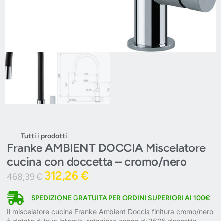
Tutti i prodotti
Franke AMBIENT DOCCIA Miscelatore
cucina con doccetta – cromo/nero
312,26
€
468,39
€
SPEDIZIONE GRATUITA PER ORDINI SUPERIORI AI 100€
Il miscelatore cucina Franke Ambient Doccia finitura cromo/nero
è dotato di leva laterale, rotazione canna di 360°, doccetta