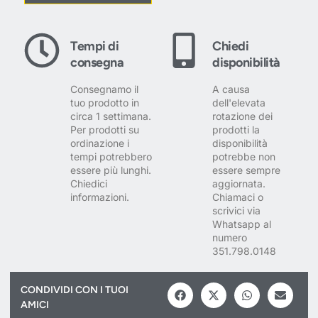
Tempi di
Chiedi
consegna
disponibilità
Consegnamo il
A causa
tuo prodotto in
dell'elevata
circa 1 settimana.
rotazione dei
Per prodotti su
prodotti la
ordinazione i
disponibilità
tempi potrebbero
potrebbe non
essere più lunghi.
essere sempre
Chiedici
aggiornata.
informazioni.
Chiamaci o
scrivici via
Whatsapp al
numero
351.798.0148
CONDIVIDI CON I TUOI
AMICI