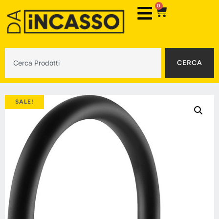
0
CERCA
SALE!