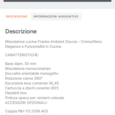
DESCRIZIONE
INFORMAZIONI AGGIUNTIVE
Descrizione
Miscelatore cucina Franke Ambient Doccia – Cromo/Nero:
Eleganza e Funzionalità in Cucina
CARATTERISTICHE:
Base diam. 50 mm
Miscelatore monocomando
Doccetta orientabile monogetto
Rotazione canna 360°
Escursione leva comando 45_45
Cartuccia a dischi ceramici Ø25
Flessibili inox
Finitura opaca per versioni colorate
ACCESSORI OPZIONALI:
Coppia filtri 112.0158.403