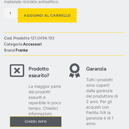
materiale riciclato antisettico.
AGGIUNGI AL CARRELLO
Cod. Prodotto
121.0494.193
Categoria
Accessori
Brand
Franke
Prodotto
Garanzia
esaurito?
Tutti i prodotti
sono coperti
La maggior parte
dalla garanzia
dei prodotti
del produttore di
esauriti è
2 anni. Per gli
reperibile in poco
acquisti con
tempo. Chiedici
Partita IVA la
informazioni.
garanzia è di 1
CHIEDI INFO
anno.