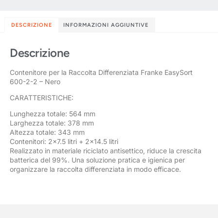
DESCRIZIONE
INFORMAZIONI AGGIUNTIVE
Descrizione
Contenitore per la Raccolta Differenziata Franke EasySort
600-2-2 – Nero
CARATTERISTICHE:
Lunghezza totale: 564 mm
Larghezza totale: 378 mm
Altezza totale: 343 mm
Contenitori: 2×7.5 litri + 2×14.5 litri
Realizzato in materiale riciclato antisettico, riduce la crescita
batterica del 99%. Una soluzione pratica e igienica per
organizzare la raccolta differenziata in modo efficace.