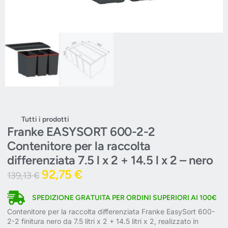
Tutti i prodotti
Franke EASYSORT 600-2-2
Contenitore per la raccolta
differenziata 7.5 l x 2 + 14.5 l x 2 – nero
92,75
€
139,13
€
SPEDIZIONE GRATUITA PER ORDINI SUPERIORI AI 100€
Contenitore per la raccolta differenziata Franke EasySort 600-
2-2 finitura nero da 7.5 litri x 2 + 14.5 litri x 2, realizzato in