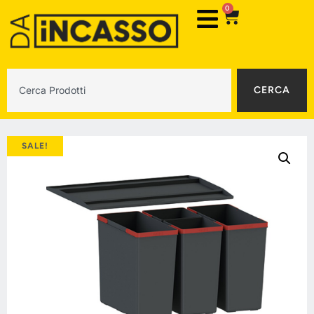
0
CERCA
SALE!