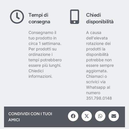
Tempi di
Chiedi
consegna
disponibilità
Consegnamo il
A causa
tuo prodotto in
dell'elevata
circa 1 settimana.
rotazione dei
Per prodotti su
prodotti la
ordinazione i
disponibilità
tempi potrebbero
potrebbe non
essere più lunghi.
essere sempre
Chiedici
aggiornata.
informazioni.
Chiamaci o
scrivici via
Whatsapp al
numero
351.798.0148
CONDIVIDI CON I TUOI
AMICI