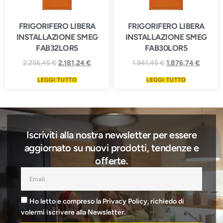
FRIGORIFERO LIBERA
FRIGORIFERO LIBERA
INSTALLAZIONE SMEG
INSTALLAZIONE SMEG
FAB32LOR5
FAB30LOR5
2.256,45
€
2.181,24
€
1.941,45
€
1.876,74
€
LEGGI TUTTO
LEGGI TUTTO
Iscriviti alla nostra newsletter per essere
aggiornato su nuovi prodotti, tendenze e
offerte.
Ho letto e compreso la Privacy Policy, richiedo di
volermi iscrivere alla Newsletter.