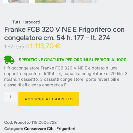
Tutti i prodotti
Franke FCB 320 V NE E Frigorifero con
congelatore cm. 54 h. 177 – lt. 274
1.113,70
€
1.670,55
€
SPEDIZIONE GRATUITA PER ORDINI SUPERIORI AI 100€
Il frigocongelatore Franke FCB 320 V NE E è dotato di una
capacità frigorifero di 194 litri, capacità congelatore di 79 litri, 3
ripiani, 1 cassetto, 3 cassetti congelatore, porte reversibili e
classe di efficienza energetica E.
AGGIUNGI AL CARRELLO
Cod. Prodotto
118.0606.722
Categorie
Conservare Cibi
,
Frigoriferi