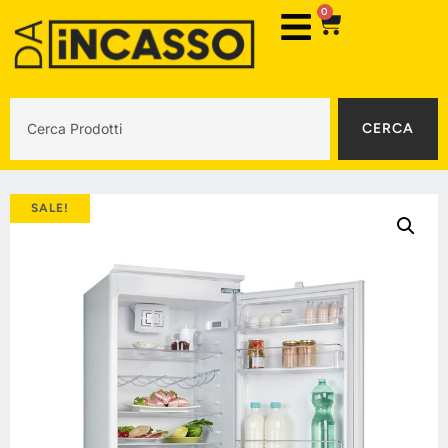
0
CERCA
SALE!