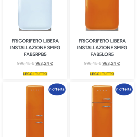
FRIGORIFERO LIBERA
FRIGORIFERO LIBERA
INSTALLAZIONE SMEG
INSTALLAZIONE SMEG
FAB5RPB5
FAB5LOR5
996,45
€
963,24
€
996,45
€
963,24
€
LEGGI TUTTO
LEGGI TUTTO
In offerta!
In offerta!