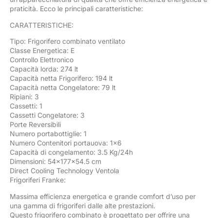
praticità. Ecco le principali caratteristiche:
CARATTERISTICHE:
Tipo: Frigorifero combinato ventilato
Classe Energetica: E
Controllo Elettronico
Capacità lorda: 274 lt
Capacità netta Frigorifero: 194 lt
Capacità netta Congelatore: 79 lt
Ripiani: 3
Cassetti: 1
Cassetti Congelatore: 3
Porte Reversibili
Numero portabottiglie: 1
Numero Contenitori portauova: 1×6
Capacità di congelamento: 3.5 Kg/24h
Dimensioni: 54x177x54.5 cm
Direct Cooling Technology Ventola
Frigoriferi Franke:
Massima efficienza energetica e grande comfort d’uso per
una gamma di frigoriferi dalle alte prestazioni.
Questo frigorifero combinato è progettato per offrire una