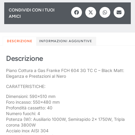
CONDIVIDI CON I TUOI
AMICI
DESCRIZIONE
INFORMAZIONI AGGIUNTIVE
Descrizione
Piano Cottura a Gas Franke FCH 604 3G TC C – Black Matt:
Eleganza e Prestazioni al Nero
CARATTERISTICHE:
Dimensioni: 590×510 mm
Foro incasso: 550×480 mm
Profondità cassetto: 40
Numero fuochi: 4
Potenza (W): Ausiliario 1000W, Semirapido 2x 1750W, Tripla
corona 3800W
Acciaio inox AISI 304