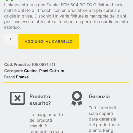
Il piano cottura a gas Franke FCH 604 3G TC C finitura black
matt è dotato di 4 fuochi con un bruciatore a tripla corona e
griglie in ghisa. Disponibili in varie finiture le manopole dei piani
possono essere abbinate ai forni per un perfetto coordinamento
estetico.
AGGIUNGI AL CARRELLO
Cod. Prodotto
106.0691.511
Categorie
Cucina
,
Piani Cottura
Brand
Franke
Prodotto
Garanzia
esaurito?
Tutti i prodotti
sono coperti
La maggior parte
dalla garanzia
dei prodotti
del produttore di
esauriti è
2 anni. Per gli
reperibile in poco