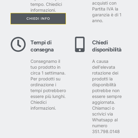
acquisti con
tempo. Chiedici
Partita IVA la
informazioni.
garanzia è di 1
CHIEDI INFO
anno.
Tempi di
Chiedi
consegna
disponibilità
Consegnamo il
A causa
tuo prodotto in
dell'elevata
circa 1 settimana.
rotazione dei
Per prodotti su
prodotti la
ordinazione i
disponibilità
tempi potrebbero
potrebbe non
essere più lunghi.
essere sempre
Chiedici
aggiornata.
informazioni.
Chiamaci o
scrivici via
Whatsapp al
numero
351.798.0148