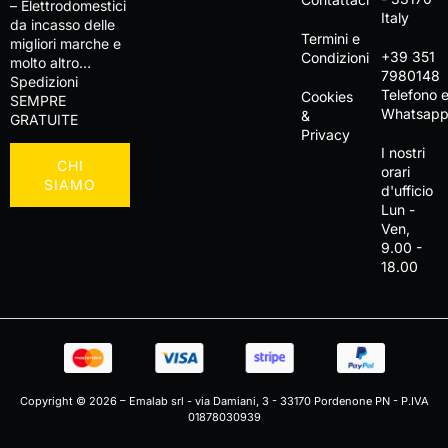
– Elettrodomestici
Italy
da incasso delle
Termini e
migliori marche e
+39 351
Condizioni
molto altro…
7980148
Spedizioni
Telefono 
Cookies
SEMPRE
Whatsap
&
GRATUITE
Privacy
I nostri
CHI
orari
SIAMO
d'ufficio
Lun -
Ven,
9.00 -
18.00
Copyright © 2026 – Emalab srl - via Damiani, 3 - 33170 Pordenone PN - P.IVA
01878030939