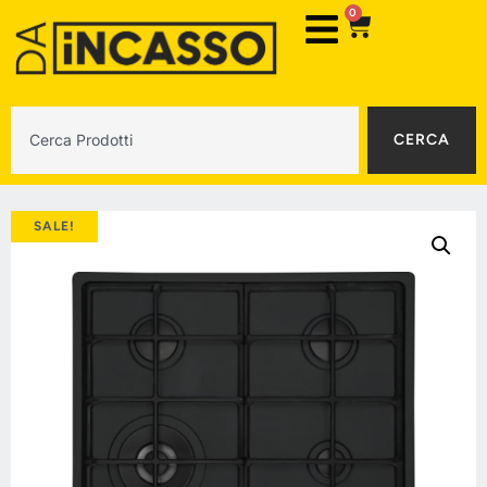
0
CERCA
SALE!