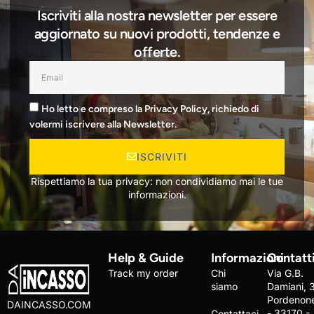
Iscriviti alla nostra newsletter per essere
aggiornato su nuovi prodotti, tendenze e
offerte.
Ho letto e compreso la Privacy Policy, richiedo di
volermi iscrivere alla Newsletter.
ISCRIVITI
Rispettiamo la tua privacy: non condividiamo mai le tue
informazioni.
Help & Guide
Informazioni
Contatt
Track my order
Chi
Via G.B.
siamo
Damiani, 
Pordenon
DAINCASSO.COM
- 33170 -
Contattaci