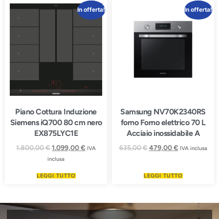
In offerta!
In offerta!
Piano Cottura Induzione
Samsung NV70K2340RS
Siemens iQ700 80 cm nero
forno Forno elettrico 70 L
EX875LYC1E
Acciaio inossidabile A
1.800,00
€
1.099,00
€
635,00
€
479,00
€
IVA
IVA inclusa
inclusa
LEGGI TUTTO
LEGGI TUTTO