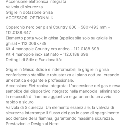
Accensione elettronica integrata
Valvola di sicurezza
Griglie in dotazione Ghisa
ACCESSORI OPZIONALI:
Coperchio nero per piani Country 600 – 580×493 mm –
112.0188.647
Elemento porta wok in ghisa (applicabile solo su griglie in
ghisa) – 112.0067.739
Kit 4 manopole Country oro antico – 112.0188.698
Kit 4 manopole inox satinato – 112.0188.696
Dettagli di Stile e Funzionalità:
Griglie in Ghisa: Solide e indeformabili, le griglie in ghisa
conferiscono stabilità e robustezza al piano cottura, creando
un’estetica elegante e professionale.
Accensione Elettronica Integrata: L’accensione del gas è resa
semplice dal dispositivo integrato nella manopola, eliminando
la necessità di fiamme aggiuntive e garantendo un avvio
rapido e sicuro.
Valvola di Sicurezza: Un elemento essenziale, la valvola di
sicurezza interrompe il flusso del gas in caso di spegnimento
accidentale della fiamma, garantendo massima sicurezza.
Prestazioni e Design al Nero: