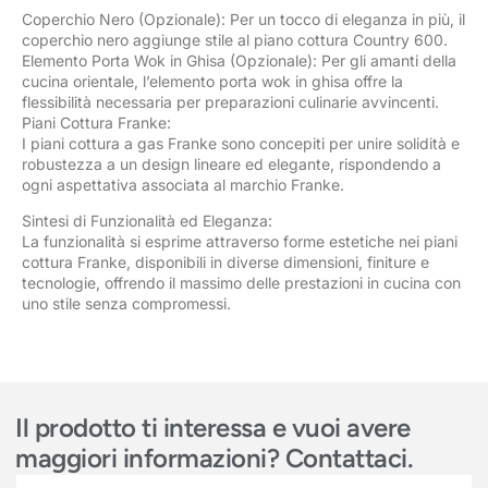
Coperchio Nero (Opzionale): Per un tocco di eleganza in più, il
coperchio nero aggiunge stile al piano cottura Country 600.
Elemento Porta Wok in Ghisa (Opzionale): Per gli amanti della
cucina orientale, l’elemento porta wok in ghisa offre la
flessibilità necessaria per preparazioni culinarie avvincenti.
Piani Cottura Franke:
I piani cottura a gas Franke sono concepiti per unire solidità e
robustezza a un design lineare ed elegante, rispondendo a
ogni aspettativa associata al marchio Franke.
Sintesi di Funzionalità ed Eleganza:
La funzionalità si esprime attraverso forme estetiche nei piani
cottura Franke, disponibili in diverse dimensioni, finiture e
tecnologie, offrendo il massimo delle prestazioni in cucina con
uno stile senza compromessi.
Il prodotto ti interessa e vuoi avere
maggiori informazioni? Contattaci.