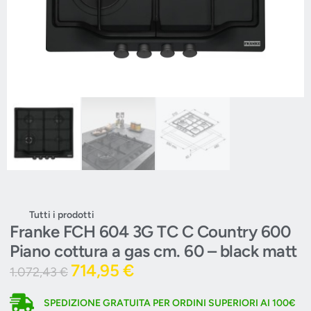
Tutti i prodotti
Franke FCH 604 3G TC C Country 600
Piano cottura a gas cm. 60 – black matt
714,95
€
1.072,43
€
SPEDIZIONE GRATUITA PER ORDINI SUPERIORI AI 100€