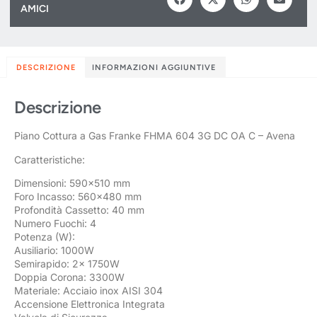
AMICI
DESCRIZIONE
INFORMAZIONI AGGIUNTIVE
Descrizione
Piano Cottura a Gas Franke FHMA 604 3G DC OA C – Avena
Caratteristiche:
Dimensioni: 590×510 mm
Foro Incasso: 560×480 mm
Profondità Cassetto: 40 mm
Numero Fuochi: 4
Potenza (W):
Ausiliario: 1000W
Semirapido: 2x 1750W
Doppia Corona: 3300W
Materiale: Acciaio inox AISI 304
Accensione Elettronica Integrata