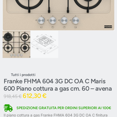
Tutti i prodotti
Franke FHMA 604 3G DC OA C Maris
600 Piano cottura a gas cm. 60 – avena
612,30
€
918,45
€
SPEDIZIONE GRATUITA PER ORDINI SUPERIORI AI 100€
Il piano cottura a gas Franke FHMA 604 3G DC OA C finitura