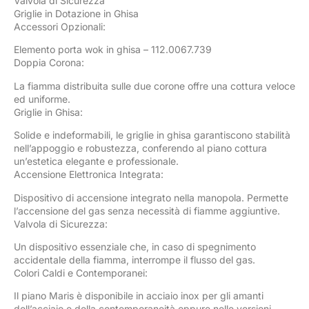
Valvola di Sicurezza
Griglie in Dotazione in Ghisa
Accessori Opzionali:
Elemento porta wok in ghisa – 112.0067.739
Doppia Corona:
La fiamma distribuita sulle due corone offre una cottura veloce
ed uniforme.
Griglie in Ghisa:
Solide e indeformabili, le griglie in ghisa garantiscono stabilità
nell’appoggio e robustezza, conferendo al piano cottura
un’estetica elegante e professionale.
Accensione Elettronica Integrata:
Dispositivo di accensione integrato nella manopola. Permette
l’accensione del gas senza necessità di fiamme aggiuntive.
Valvola di Sicurezza:
Un dispositivo essenziale che, in caso di spegnimento
accidentale della fiamma, interrompe il flusso del gas.
Colori Caldi e Contemporanei:
Il piano Maris è disponibile in acciaio inox per gli amanti
dell’acciaio e della contemporaneità oppure nelle versioni