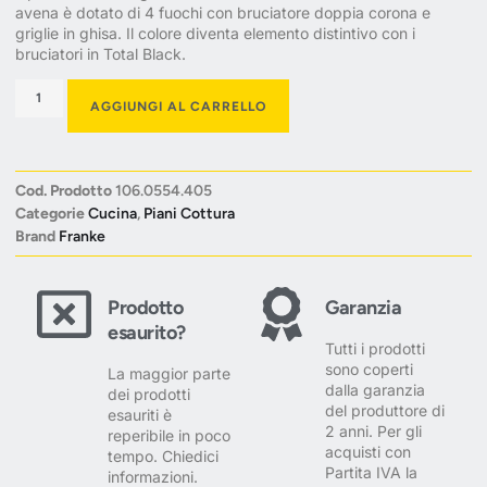
avena è dotato di 4 fuochi con bruciatore doppia corona e
griglie in ghisa. Il colore diventa elemento distintivo con i
bruciatori in Total Black.
AGGIUNGI AL CARRELLO
Cod. Prodotto
106.0554.405
Categorie
Cucina
,
Piani Cottura
Brand
Franke
Prodotto
Garanzia
esaurito?
Tutti i prodotti
sono coperti
La maggior parte
dalla garanzia
dei prodotti
del produttore di
esauriti è
2 anni. Per gli
reperibile in poco
acquisti con
tempo. Chiedici
Partita IVA la
informazioni.