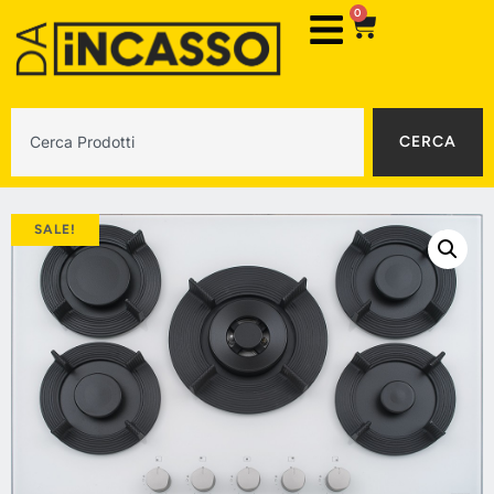
0
CERCA
SALE!