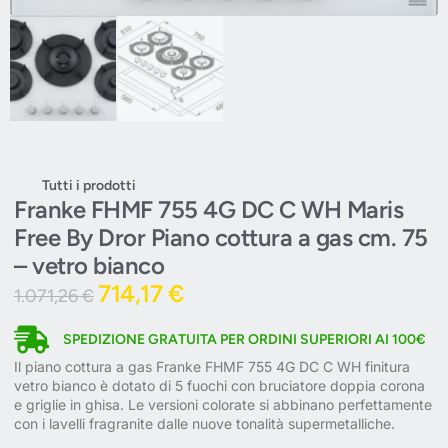
Tutti i prodotti
Franke FHMF 755 4G DC C WH Maris
Free By Dror Piano cottura a gas cm. 75
– vetro bianco
714,17
€
1.071,26
€
SPEDIZIONE GRATUITA PER ORDINI SUPERIORI AI 100€
Il piano cottura a gas Franke FHMF 755 4G DC C WH finitura
vetro bianco è dotato di 5 fuochi con bruciatore doppia corona
e griglie in ghisa. Le versioni colorate si abbinano perfettamente
con i lavelli fragranite dalle nuove tonalità supermetalliche.