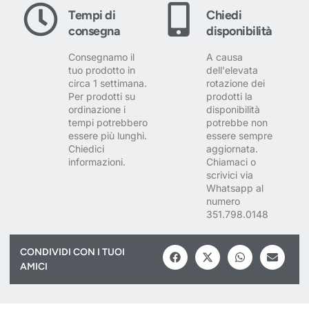
Tempi di
Chiedi
consegna
disponibilità
Consegnamo il
A causa
tuo prodotto in
dell'elevata
circa 1 settimana.
rotazione dei
Per prodotti su
prodotti la
ordinazione i
disponibilità
tempi potrebbero
potrebbe non
essere più lunghi.
essere sempre
Chiedici
aggiornata.
informazioni.
Chiamaci o
scrivici via
Whatsapp al
numero
351.798.0148
CONDIVIDI CON I TUOI
AMICI