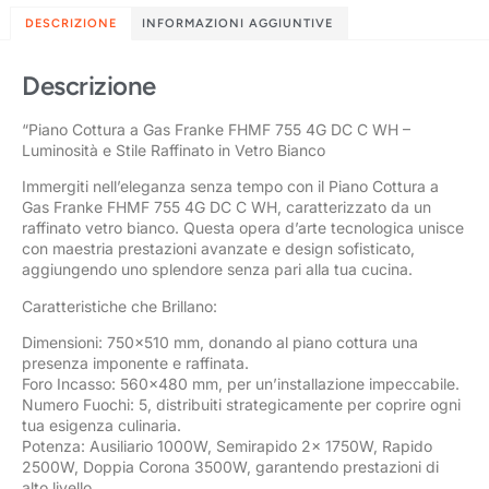
DESCRIZIONE
INFORMAZIONI AGGIUNTIVE
Descrizione
“Piano Cottura a Gas Franke FHMF 755 4G DC C WH –
Luminosità e Stile Raffinato in Vetro Bianco
Immergiti nell’eleganza senza tempo con il Piano Cottura a
Gas Franke FHMF 755 4G DC C WH, caratterizzato da un
raffinato vetro bianco. Questa opera d’arte tecnologica unisce
con maestria prestazioni avanzate e design sofisticato,
aggiungendo uno splendore senza pari alla tua cucina.
Caratteristiche che Brillano:
Dimensioni: 750×510 mm, donando al piano cottura una
presenza imponente e raffinata.
Foro Incasso: 560×480 mm, per un’installazione impeccabile.
Numero Fuochi: 5, distribuiti strategicamente per coprire ogni
tua esigenza culinaria.
Potenza: Ausiliario 1000W, Semirapido 2x 1750W, Rapido
2500W, Doppia Corona 3500W, garantendo prestazioni di
alto livello.