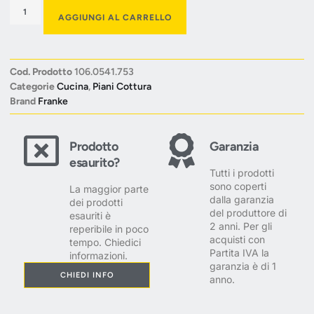
AGGIUNGI AL CARRELLO
Cod. Prodotto
106.0541.753
Categorie
Cucina
,
Piani Cottura
Brand
Franke
Prodotto
Garanzia
esaurito?
Tutti i prodotti
sono coperti
La maggior parte
dalla garanzia
dei prodotti
del produttore di
esauriti è
2 anni. Per gli
reperibile in poco
acquisti con
tempo. Chiedici
Partita IVA la
informazioni.
garanzia è di 1
CHIEDI INFO
anno.