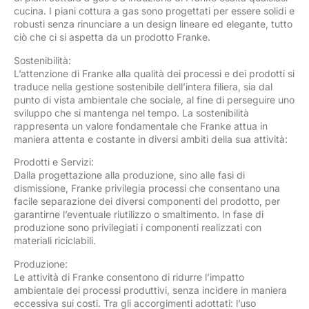
cucina. I piani cottura a gas sono progettati per essere solidi e
robusti senza rinunciare a un design lineare ed elegante, tutto
ciò che ci si aspetta da un prodotto Franke.
Sostenibilità:
L’attenzione di Franke alla qualità dei processi e dei prodotti si
traduce nella gestione sostenibile dell’intera filiera, sia dal
punto di vista ambientale che sociale, al fine di perseguire uno
sviluppo che si mantenga nel tempo. La sostenibilità
rappresenta un valore fondamentale che Franke attua in
maniera attenta e costante in diversi ambiti della sua attività:
Prodotti e Servizi:
Dalla progettazione alla produzione, sino alle fasi di
dismissione, Franke privilegia processi che consentano una
facile separazione dei diversi componenti del prodotto, per
garantirne l’eventuale riutilizzo o smaltimento. In fase di
produzione sono privilegiati i componenti realizzati con
materiali riciclabili.
Produzione:
Le attività di Franke consentono di ridurre l’impatto
ambientale dei processi produttivi, senza incidere in maniera
eccessiva sui costi. Tra gli accorgimenti adottati: l’uso