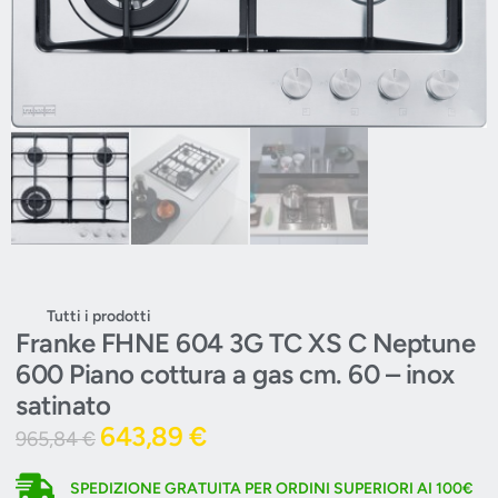
Tutti i prodotti
Franke FHNE 604 3G TC XS C Neptune
600 Piano cottura a gas cm. 60 – inox
satinato
643,89
€
965,84
€
SPEDIZIONE GRATUITA PER ORDINI SUPERIORI AI 100€