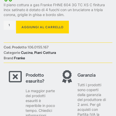
Il piano cottura a gas Franke FHNE 604 3G TC XS C finitura
inox satinato è dotato di 4 fuochi con un bruciatore a tripla
corona, griglie in ghisa e bordo slim.
AGGIUNGI AL CARRELLO
Cod. Prodotto
106.0155.167
Categorie
Cucina
,
Piani Cottura
Brand
Franke
Prodotto
Garanzia
esaurito?
Tutti i prodotti
sono coperti
La maggior parte
dalla garanzia
dei prodotti
del produttore di
esauriti è
2 anni. Per gli
reperibile in poco
acquisti con
tempo. Chiedici
Partita IVA la
informazioni.