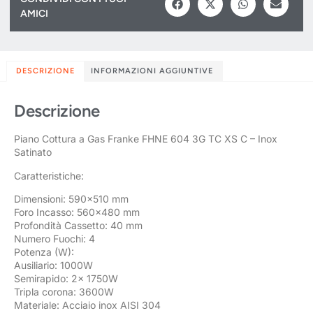
AMICI
DESCRIZIONE
INFORMAZIONI AGGIUNTIVE
Descrizione
Piano Cottura a Gas Franke FHNE 604 3G TC XS C – Inox
Satinato
Caratteristiche:
Dimensioni: 590×510 mm
Foro Incasso: 560×480 mm
Profondità Cassetto: 40 mm
Numero Fuochi: 4
Potenza (W):
Ausiliario: 1000W
Semirapido: 2x 1750W
Tripla corona: 3600W
Materiale: Acciaio inox AISI 304