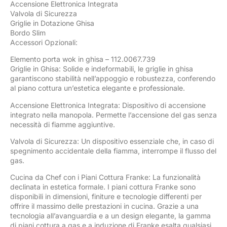
Accensione Elettronica Integrata
Valvola di Sicurezza
Griglie in Dotazione Ghisa
Bordo Slim
Accessori Opzionali:
Elemento porta wok in ghisa – 112.0067.739
Griglie in Ghisa: Solide e indeformabili, le griglie in ghisa
garantiscono stabilità nell’appoggio e robustezza, conferendo
al piano cottura un’estetica elegante e professionale.
Accensione Elettronica Integrata: Dispositivo di accensione
integrato nella manopola. Permette l’accensione del gas senza
necessità di fiamme aggiuntive.
Valvola di Sicurezza: Un dispositivo essenziale che, in caso di
spegnimento accidentale della fiamma, interrompe il flusso del
gas.
Cucina da Chef con i Piani Cottura Franke: La funzionalità
declinata in estetica formale. I piani cottura Franke sono
disponibili in dimensioni, finiture e tecnologie differenti per
offrire il massimo delle prestazioni in cucina. Grazie a una
tecnologia all’avanguardia e a un design elegante, la gamma
di piani cottura a gas e a induzione di Franke esalta qualsiasi