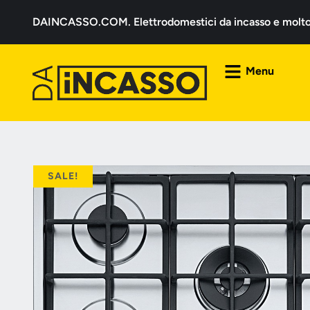
DAINCASSO.COM. Elettrodomestici da incasso e molto a
Menu
SALE!