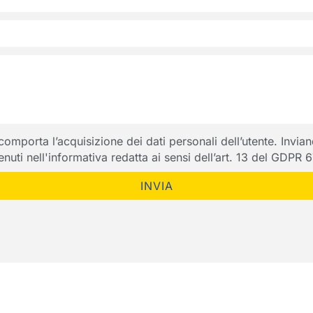
porta l’acquisizione dei dati personali dell’utente. Inviando
ntenuti nell'informativa redatta ai sensi dell’art. 13 del GDPR
INVIA