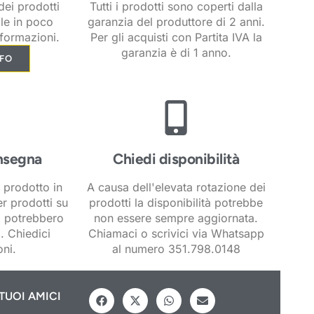
ei prodotti
Tutti i prodotti sono coperti dalla
ile in poco
garanzia del produttore di 2 anni.
formazioni.
Per gli acquisti con Partita IVA la
garanzia è di 1 anno.
NFO
nsegna
Chiedi disponibilità
 prodotto in
A causa dell'elevata rotazione dei
er prodotti su
prodotti la disponibilità potrebbe
i potrebbero
non essere sempre aggiornata.
. Chiedici
Chiamaci o scrivici via Whatsapp
ni.
al numero 351.798.0148
TUOI AMICI