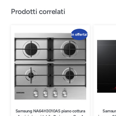
Prodotti correlati
In offerta!
Samsung NA64H3010AS piano cottura
Samsun