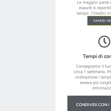
La maggior parte d
esauriti è reperib
tempo. Chiedici in
CHIEDI I
Tempi di co
Consegnamo il tuo
circa 1 settimana. P
ordinazione i temp
essere più lunghi
informazio
CONDIVIDI CON I 