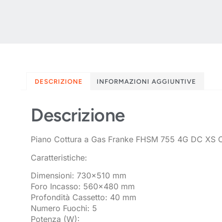
DESCRIZIONE
INFORMAZIONI AGGIUNTIVE
Descrizione
Piano Cottura a Gas Franke FHSM 755 4G DC XS C 
Caratteristiche:
Dimensioni: 730×510 mm
Foro Incasso: 560×480 mm
Profondità Cassetto: 40 mm
Numero Fuochi: 5
Potenza (W):