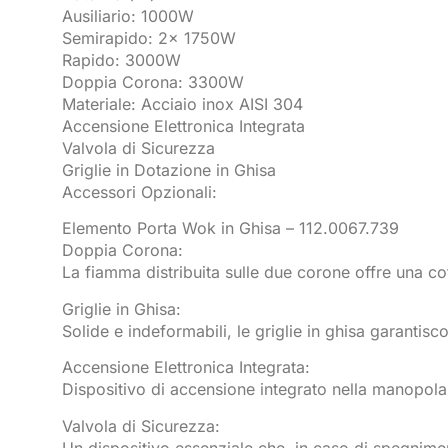
Ausiliario: 1000W
Semirapido: 2x 1750W
Rapido: 3000W
Doppia Corona: 3300W
Materiale: Acciaio inox AISI 304
Accensione Elettronica Integrata
Valvola di Sicurezza
Griglie in Dotazione in Ghisa
Accessori Opzionali:
Elemento Porta Wok in Ghisa – 112.0067.739
Doppia Corona:
La fiamma distribuita sulle due corone offre una co
Griglie in Ghisa:
Solide e indeformabili, le griglie in ghisa garantis
Accensione Elettronica Integrata:
Dispositivo di accensione integrato nella manopola
Valvola di Sicurezza:
Un dispositivo essenziale che, in caso di spegnimen