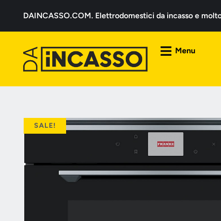
DAINCASSO.COM. Elettrodomestici da incasso e molto a
Menu
SALE!