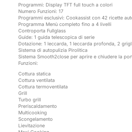
Programmi: Display TFT full touch a colori
Numero Funzioni: 17
Programmi esclusivi: Cookassist con 42 ricette aut
Programma Menù completo fino a 4 livelli
Controporta Fullglass
Guide: 1 guida telescopica di serie
Dotazione: 1 leccarda, 1 leccarda profonda, 2 grigl
Sistema di autopulizia Pirolitica
Sistema Smooth2close per aprire e chiudere la port
Funzioni:
Cottura statica
Cottura ventilata
Cottura termoventilata
Grill
Turbo grill
Preriscaldamento
Multicooking
Scongelamento
Lievitazione