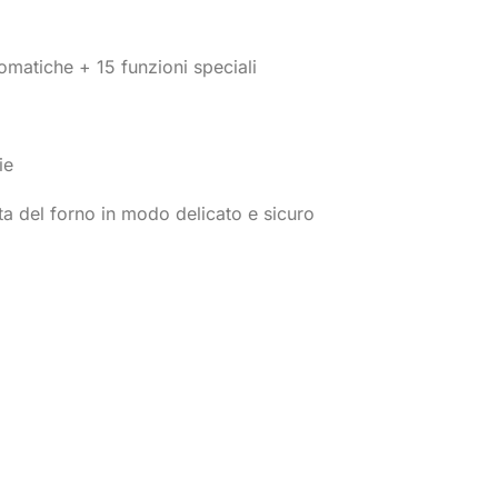
omatiche + 15 funzioni speciali
ie
a del forno in modo delicato e sicuro