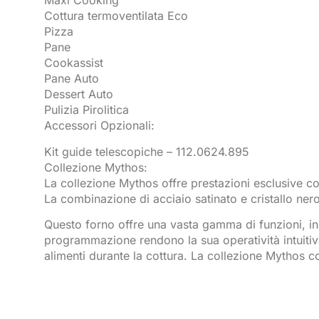
Maxi Cooking
Cottura termoventilata Eco
Pizza
Pane
Cookassist
Pane Auto
Dessert Auto
Pulizia Pirolitica
Accessori Opzionali:
Kit guide telescopiche – 112.0624.895
Collezione Mythos:
La collezione Mythos offre prestazioni esclusive co
La combinazione di acciaio satinato e cristallo ne
Questo forno offre una vasta gamma di funzioni, incl
programmazione rendono la sua operatività intuitiv
alimenti durante la cottura. La collezione Mythos con