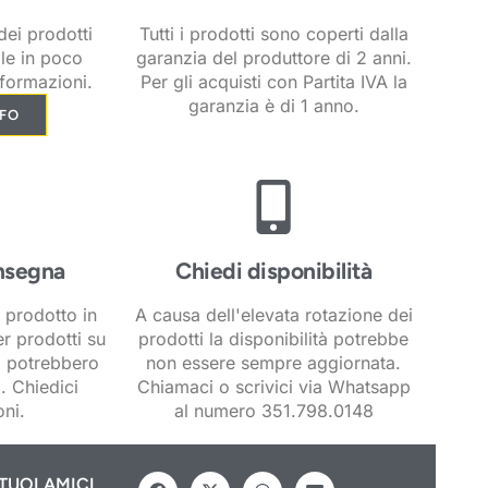
ei prodotti
Tutti i prodotti sono coperti dalla
ile in poco
garanzia del produttore di 2 anni.
formazioni.
Per gli acquisti con Partita IVA la
garanzia è di 1 anno.
NFO
nsegna
Chiedi disponibilità
 prodotto in
A causa dell'elevata rotazione dei
er prodotti su
prodotti la disponibilità potrebbe
i potrebbero
non essere sempre aggiornata.
. Chiedici
Chiamaci o scrivici via Whatsapp
ni.
al numero 351.798.0148
TUOI AMICI