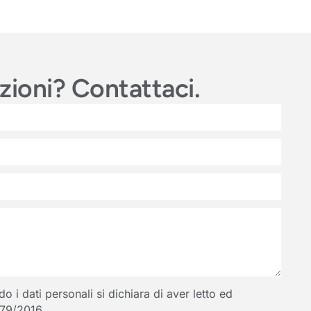
azioni? Contattaci.
 i dati personali si dichiara di aver letto ed
 679/2016.