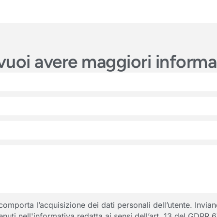
e vuoi avere maggiori inform
porta l’acquisizione dei dati personali dell’utente. Inviando
ntenuti nell'informativa redatta ai sensi dell’art. 13 del GDPR