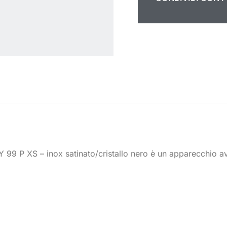
FMY 99 P XS – inox satinato/cristallo nero è un apparecchio a