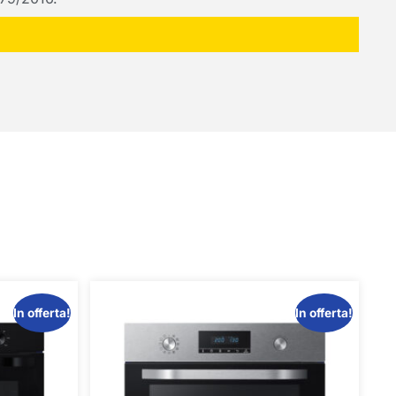
In offerta!
In offerta!