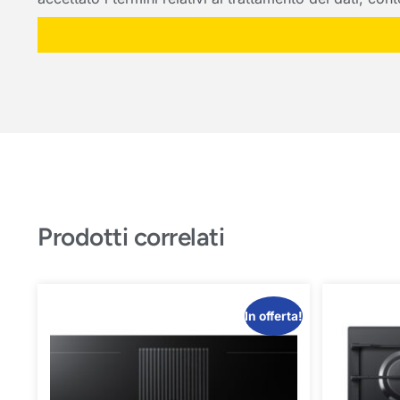
Prodotti correlati
In offerta!