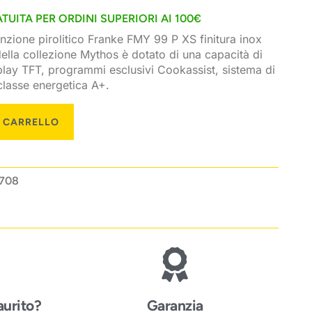
TUITA PER ORDINI SUPERIORI AI 100€
funzione pirolitico Franke FMY 99 P XS finitura inox
 della collezione Mythos è dotato di una capacità di
isplay TFT, programmi esclusivi Cookassist, sistema di
 classe energetica A+.
L CARRELLO
.708
aurito?
Garanzia