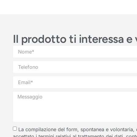
Il prodotto ti interessa 
La compilazione del form, spontanea e volontaria, com
accettato i termini relativi al trattamento dei dati, co