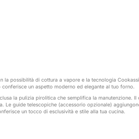
n la possibilità di cottura a vapore e la tecnologia Cookass
ro conferisce un aspetto moderno ed elegante al tuo forno.
usa la pulizia pirolitica che semplifica la manutenzione. Il 
a. Le guide telescopiche (accessorio opzionale) aggiungono
ferisce un tocco di esclusività e stile alla tua cucina.