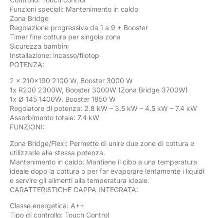
Funzioni speciali: Mantenimento in caldo
Zona Bridge
Regolazione progressiva da 1 a 9 + Booster
Timer fine cottura per singola zona
Sicurezza bambini
Installazione: incasso/filotop
POTENZA:
2 x 210×190 2100 W, Booster 3000 W
1x R200 2300W, Booster 3000W (Zona Bridge 3700W)
1x Ø 145 1400W, Booster 1850 W
Regolatore di potenza: 2.8 kW – 3.5 kW – 4.5 kW – 7.4 kW
Assorbimento totale: 7.4 kW
FUNZIONI:
Zona Bridge/Flexi: Permette di unire due zone di cottura e
utilizzarle alla stessa potenza.
Mantenimento in caldo: Mantiene il cibo a una temperatura
ideale dopo la cottura o per far evaporare lentamente i liquidi
e servire gli alimenti alla temperatura ideale.
CARATTERISTICHE CAPPA INTEGRATA:
Classe energetica: A++
Tipo di controllo: Touch Control