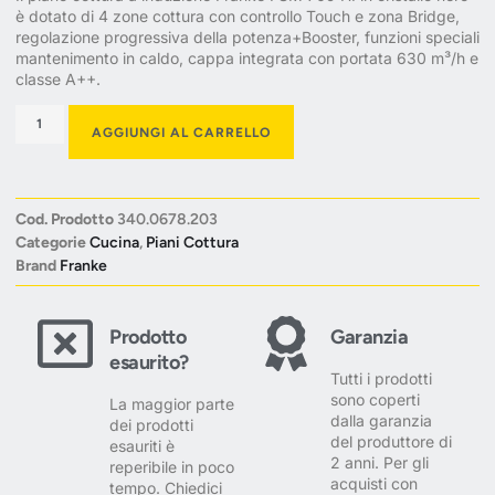
è dotato di 4 zone cottura con controllo Touch e zona Bridge,
regolazione progressiva della potenza+Booster, funzioni speciali
mantenimento in caldo, cappa integrata con portata 630 m³/h e
classe A++.
AGGIUNGI AL CARRELLO
Cod. Prodotto
340.0678.203
Categorie
Cucina
,
Piani Cottura
Brand
Franke
Prodotto
Garanzia
esaurito?
Tutti i prodotti
sono coperti
La maggior parte
dalla garanzia
dei prodotti
del produttore di
esauriti è
2 anni. Per gli
reperibile in poco
acquisti con
tempo. Chiedici