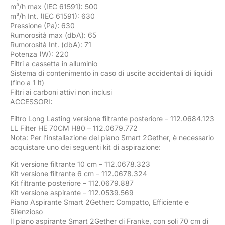
m³/h max (IEC 61591): 500
m³/h Int. (IEC 61591): 630
Pressione (Pa): 630
Rumorosità max (dbA): 65
Rumorosità Int. (dbA): 71
Potenza (W): 220
Filtri a cassetta in alluminio
Sistema di contenimento in caso di uscite accidentali di liquidi
(fino a 1 lt)
Filtri ai carboni attivi non inclusi
ACCESSORI:
Filtro Long Lasting versione filtrante posteriore – 112.0684.123
LL Filter HE 70CM H80 – 112.0679.772
Nota: Per l’installazione del piano Smart 2Gether, è necessario
acquistare uno dei seguenti kit di aspirazione:
Kit versione filtrante 10 cm – 112.0678.323
Kit versione filtrante 6 cm – 112.0678.324
Kit filtrante posteriore – 112.0679.887
Kit versione aspirante – 112.0539.569
Piano Aspirante Smart 2Gether: Compatto, Efficiente e
Silenzioso
Il piano aspirante Smart 2Gether di Franke, con soli 70 cm di