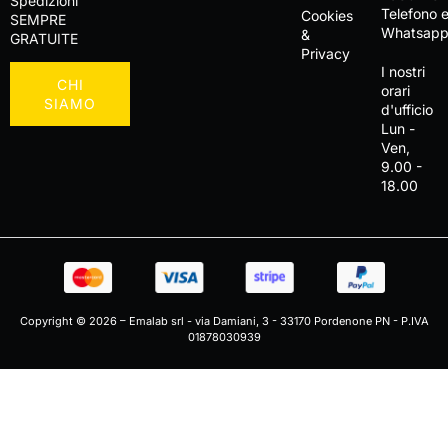
Spedizioni
Telefono 
Cookies
SEMPRE
Whatsap
&
GRATUITE
Privacy
I nostri
CHI
orari
SIAMO
d'ufficio
Lun -
Ven,
9.00 -
18.00
Copyright © 2026 – Emalab srl - via Damiani, 3 - 33170 Pordenone PN - P.IVA
01878030939