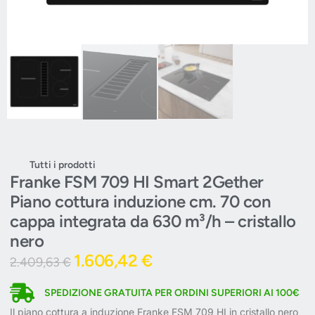
Tutti i prodotti
Franke FSM 709 HI Smart 2Gether
Piano cottura induzione cm. 70 con
cappa integrata da 630 m³/h – cristallo
nero
1.606,42
€
2.409,63
€
SPEDIZIONE GRATUITA PER ORDINI SUPERIORI AI 100€
Il piano cottura a induzione Franke FSM 709 HI in cristallo nero