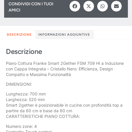
CONDIVIDI CON I TUOI
AMICI
DESCRIZIONE
INFORMAZIONI AGGIUNTIVE
Descrizione
Piano Cottura Franke Smart 2Gether FSM 709 HI a Induzione
con Cappa Integrata – Cristallo Nero: Efficienza, Design
Compatto e Massima Funzionalità
DIMENSIONI:
Lunghezza: 700 mm
Larghezza: 520 mm
Smart 2gether è posizionabile in cucine con profondità top a
partire da 60 cm e base da 60 cm
CARATTERISTICHE PIANO COTTURA:
Numero zone: 4
Controllo: Touch control