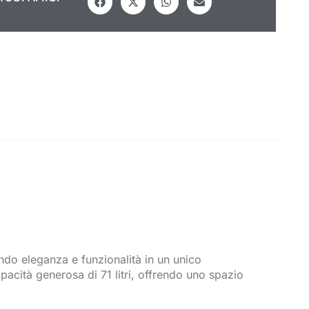
ando eleganza e funzionalità in un unico
acità generosa di 71 litri, offrendo uno spazio