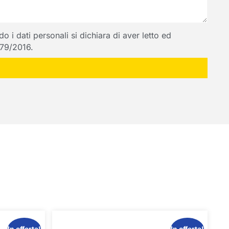
 i dati personali si dichiara di aver letto ed
 679/2016.