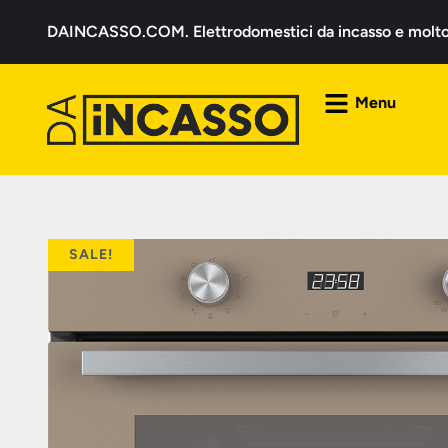
DAINCASSO.COM. Elettrodomestici da incasso e molto a
Menu
SALE!