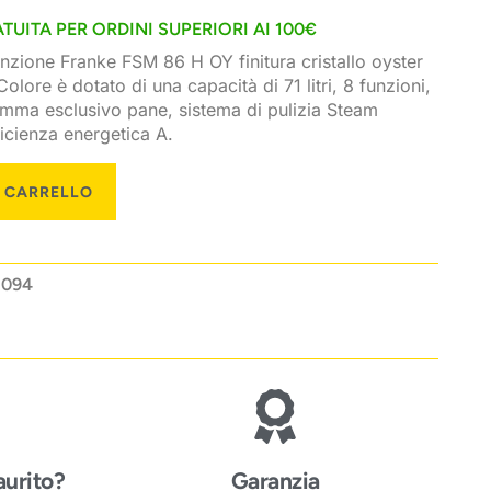
TUITA PER ORDINI SUPERIORI AI 100€
funzione Franke FSM 86 H OY finitura cristallo oyster
olore è dotato di una capacità di 71 litri, 8 funzioni,
ramma esclusivo pane, sistema di pulizia Steam
ficienza energetica A.
L CARRELLO
.094
aurito?
Garanzia