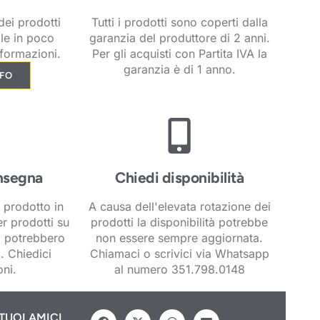
ei prodotti
Tutti i prodotti sono coperti dalla
ile in poco
garanzia del produttore di 2 anni.
formazioni.
Per gli acquisti con Partita IVA la
garanzia è di 1 anno.
NFO
nsegna
Chiedi disponibilità
 prodotto in
A causa dell'elevata rotazione dei
er prodotti su
prodotti la disponibilità potrebbe
i potrebbero
non essere sempre aggiornata.
. Chiedici
Chiamaci o scrivici via Whatsapp
ni.
al numero 351.798.0148
TUOI AMICI