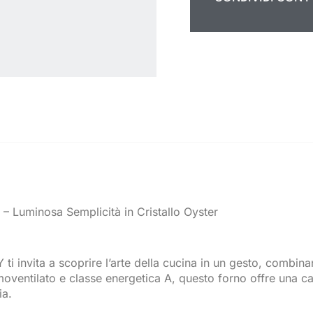
– Luminosa Semplicità in Cristallo Oyster
ti invita a scoprire l’arte della cucina in un gesto, combin
oventilato e classe energetica A, questo forno offre una cap
ia.