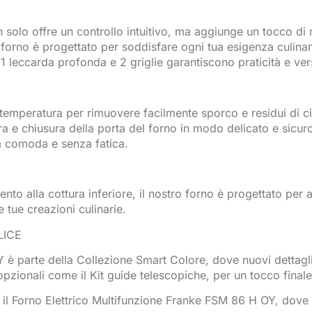
 solo offre un controllo intuitivo, ma aggiunge un tocco di m
orno è progettato per soddisfare ogni tua esigenza culinaria
1 leccarda profonda e 2 griglie garantiscono praticità e vers
 temperatura per rimuovere facilmente sporco e residui di ci
a e chiusura della porta del forno in modo delicato e sicuro
ia comoda e senza fatica.
ento alla cottura inferiore, il nostro forno è progettato per 
 tue creazioni culinarie.
LICE
 è parte della Collezione Smart Colore, dove nuovi dettagli 
pzionali come il Kit guide telescopiche, per un tocco finale di
n il Forno Elettrico Multifunzione Franke FSM 86 H OY, dove 