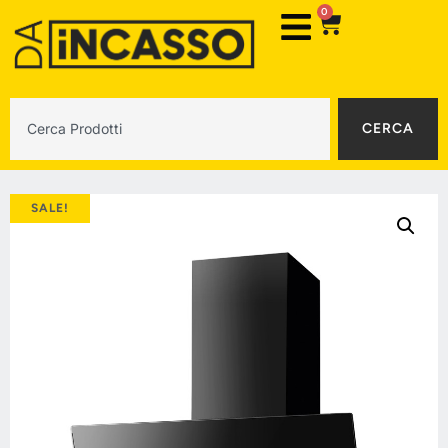
0
CERCA
SALE!