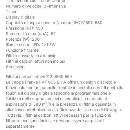
Tipo di controllo: Touch Control
Numero di velocità: 3+intensiva
Timer
Display digitale
Capacità di aspirazione: m³/h max (IEC 61591) 580
Pressione (Pa): 450
Rumorosità max (dbA): 67
Potenza (W): 200
Illuminazione LED: 2×1.5W
Funzione filtrante
Filtri a cassetta in alluminio
Filtri ai carboni attivi non inclusi
Accessori:
Filtri ai carboni attivi: 112.0569.559
La cappa Franke FVT 605 BK A offre un design discreto e
funzionale con un pannello frontale in cristallo nero. Il controllo
touch e il display digitale rendono la programmazione e
l’utilizzo della cappa intuitivi e semplici. La capacità di
aspirazione di 580 m³/h e la presenza di filtri a cassetta in
alluminio contribuiscono all’efficienza del sistema di filtraggio.
Tuttavia, i filtri ai carboni attivi necessari per la funzione
filtrante non sono inclusi e devono essere acquistati
separatamente.