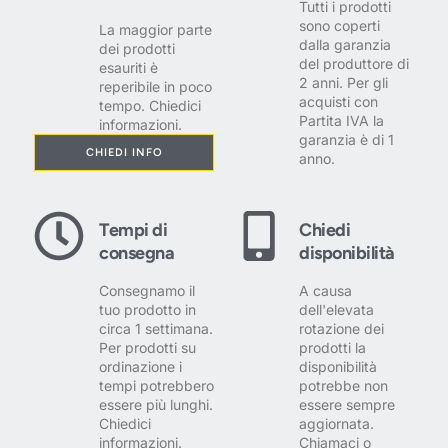
Tutti i prodotti
sono coperti
La maggior parte
dalla garanzia
dei prodotti
del produttore di
esauriti è
2 anni. Per gli
reperibile in poco
acquisti con
tempo. Chiedici
Partita IVA la
informazioni.
garanzia è di 1
CHIEDI INFO
anno.
Tempi di
Chiedi
consegna
disponibilità
Consegnamo il
A causa
tuo prodotto in
dell'elevata
circa 1 settimana.
rotazione dei
Per prodotti su
prodotti la
ordinazione i
disponibilità
tempi potrebbero
potrebbe non
essere più lunghi.
essere sempre
Chiedici
aggiornata.
informazioni.
Chiamaci o