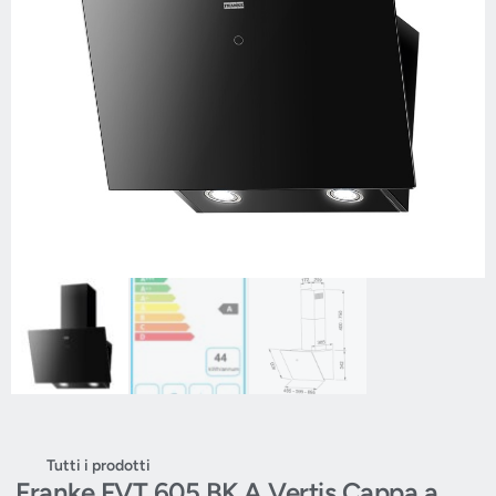
Tutti i prodotti
Franke FVT 605 BK A Vertis Cappa a