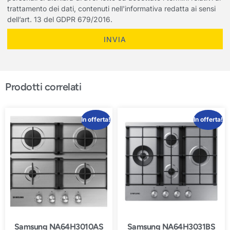
trattamento dei dati, contenuti nell'informativa redatta ai sensi
dell’art. 13 del GDPR 679/2016.
INVIA
Prodotti correlati
In offerta!
In offerta!
Samsung NA64H3010AS
Samsung NA64H3031BS