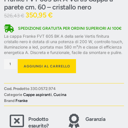
parete cm. 60 – cristallo nero
350,95
€
526,43
€
SPEDIZIONE GRATUITA PER ORDINI SUPERIORI AI 100€
La cappa Franke FVT 605 BK A della serie Vertis finitura
cristallo nero è dotata di una potenza di 200 W, controllo touch,
illuminazione a led, portata max 580 m³/h e classe di efficienza
energetica A. Discreta e funzionale, facile da smontare e pulire.
AGGIUNGI AL CARRELLO
Cod. Prodotto
330.0572.974
Categorie
Cappe aspiranti
,
Cucina
Brand
Franke
Prodotto
Garanzia
esaurito?