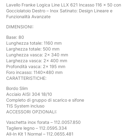
Lavello Franke Logica Line LLX 621 Incasso 116 x 50 con
Gocciolatoio Destro – Inox Satinato: Design Lineare e
Funzionalità Avanzate
DIMENSIONI:
Base: 80
Lunghezza totale: 1160 mm
Larghezza totale: 500 mm
Lunghezza vasca: 2x 340 mm
Larghezza vasca: 2x 400 mm
Profondità vasca: 2x 195 mm
Foro incasso: 1140×480 mm
CARATTERISTICHE:
Bordo Slim
Acciaio AISI 304 18/10
Completo di gruppo di scarico e sifone
TIS System incluso
ACCESSORI OPZIONALI:
Vaschetta inox forata – 112.0057.850
Tagliere legno – 112.0595.334
All-In Kit 1 Normal – 112.0655.481