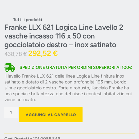
Tutti i prodotti
Franke LLX 621 Logica Line Lavello 2
vasche incasso 116 x 50 con
gocciolatoio destro – inox satinato
292,52
€
438,78
€
SPEDIZIONE GRATUITA PER ORDINI SUPERIORI AI 100€
Il lavello Franke LLX 621 della linea Logica Line finitura inox
satinato è dotato di 2 vasche con profondità 195 mm, bordo
slim e gocciolatoio destro. Forte e robusto, l’acciaio Franke ha
una speciale brillantezza che definisce i contesti abitativi in cui
viene collocato.
AGGIUNGI AL CARRELLO
Cod. Prodotto
101.0085.849