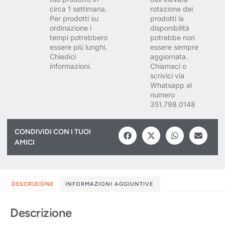
circa 1 settimana.
rotazione dei
Per prodotti su
prodotti la
ordinazione i
disponibilità
tempi potrebbero
potrebbe non
essere più lunghi.
essere sempre
Chiedici
aggiornata.
informazioni.
Chiamaci o
scrivici via
Whatsapp al
numero
351.798.0148
CONDIVIDI CON I TUOI
AMICI
DESCRIZIONE
INFORMAZIONI AGGIUNTIVE
Descrizione