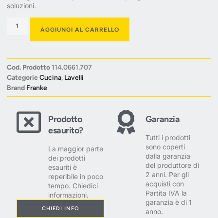
soluzioni.
AGGIUNGI AL CARRELLO
Cod. Prodotto
114.0661.707
Categorie
Cucina
,
Lavelli
Brand
Franke
Prodotto
Garanzia
esaurito?
Tutti i prodotti
sono coperti
La maggior parte
dalla garanzia
dei prodotti
del produttore di
esauriti è
2 anni. Per gli
reperibile in poco
acquisti con
tempo. Chiedici
Partita IVA la
informazioni.
garanzia è di 1
CHIEDI INFO
anno.