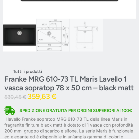
Tutti i prodotti
Franke MRG 610-73 TL Maris Lavello 1
vasca sopratop 78 x 50 cm – black matt
359,63
€
539,45
€
SPEDIZIONE GRATUITA PER ORDINI SUPERIORI AI 100€
Il lavello Franke sopratop MRG 610-73 TL della linea Maris in
fragranite finitura black matt è dotato di 1 vasca con profondità
200 mm, gruppo di scarico e sifone. La serie Maris è funzionale
ed elegante ed è disponibile in un’ampia gamma di colori e