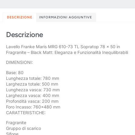
DESCRIZIONE
INFORMAZIONI AGGIUNTIVE
Descrizione
Lavello Franke Maris MRG 610-73 TL Sopratop 78 x 50 in
Fragranite – Black Matt: Eleganza e Funzionalità Inequilibrabili
DIMENSIONI:
Base: 80
Lunghezza totale: 780 mm
Larghezza totale: 500 mm
Lunghezza vasca: 730 mm
Larghezza vasca: 400 mm
Profondità vasca: 200 mm
Foro Incasso: 760×480 mm
CARATTERISTICHE:
Fragranite
Gruppo di scarico
Sifone