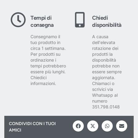
Tempi di
Chiedi
consegna
disponibilità
Consegnamo il
A causa
tuo prodotto in
dell'elevata
circa 1 settimana.
rotazione dei
Per prodotti su
prodotti la
ordinazione i
disponibilità
tempi potrebbero
potrebbe non
essere più lunghi.
essere sempre
Chiedici
aggiornata.
informazioni.
Chiamaci o
scrivici via
Whatsapp al
numero
351.798.0148
CONDIVIDI CON I TUOI
AMICI