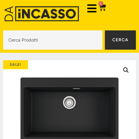
0
CERCA
SALE!