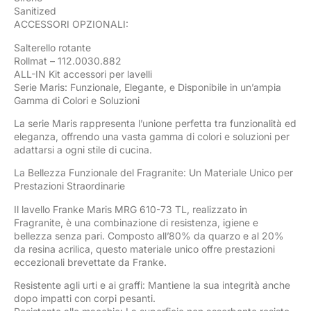
Sanitized
ACCESSORI OPZIONALI:
Salterello rotante
Rollmat – 112.0030.882
ALL-IN Kit accessori per lavelli
Serie Maris: Funzionale, Elegante, e Disponibile in un’ampia
Gamma di Colori e Soluzioni
La serie Maris rappresenta l’unione perfetta tra funzionalità ed
eleganza, offrendo una vasta gamma di colori e soluzioni per
adattarsi a ogni stile di cucina.
La Bellezza Funzionale del Fragranite: Un Materiale Unico per
Prestazioni Straordinarie
Il lavello Franke Maris MRG 610-73 TL, realizzato in
Fragranite, è una combinazione di resistenza, igiene e
bellezza senza pari. Composto all’80% da quarzo e al 20%
da resina acrilica, questo materiale unico offre prestazioni
eccezionali brevettate da Franke.
Resistente agli urti e ai graffi: Mantiene la sua integrità anche
dopo impatti con corpi pesanti.