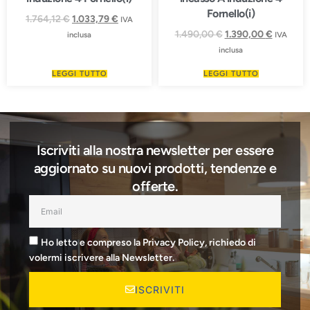
Fornello(i)
1.764,12
€
1.033,79
€
IVA
1.490,00
€
1.390,00
€
inclusa
IVA
inclusa
LEGGI TUTTO
LEGGI TUTTO
Iscriviti alla nostra newsletter per essere
aggiornato su nuovi prodotti, tendenze e
offerte.
Ho letto e compreso la Privacy Policy, richiedo di
volermi iscrivere alla Newsletter.
ISCRIVITI