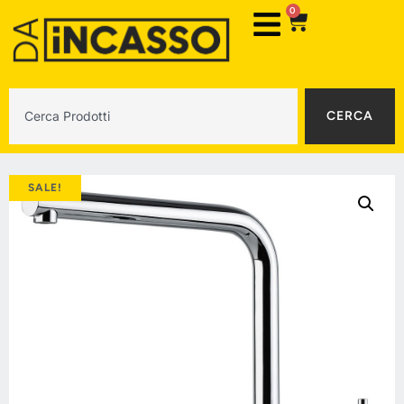
0
CERCA
SALE!