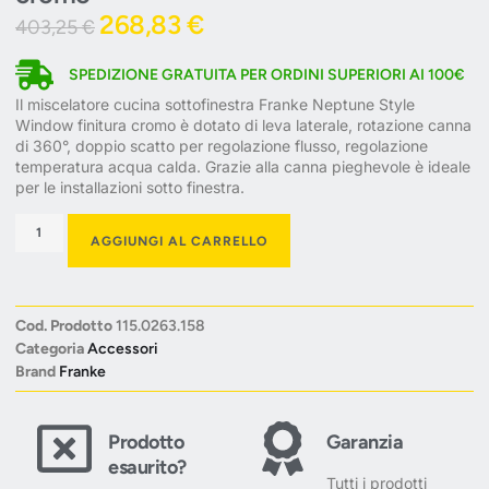
268,83
€
403,25
€
SPEDIZIONE GRATUITA PER ORDINI SUPERIORI AI 100€
Il miscelatore cucina sottofinestra Franke Neptune Style
Window finitura cromo è dotato di leva laterale, rotazione canna
di 360°, doppio scatto per regolazione flusso, regolazione
temperatura acqua calda. Grazie alla canna pieghevole è ideale
per le installazioni sotto finestra.
AGGIUNGI AL CARRELLO
Cod. Prodotto
115.0263.158
Categoria
Accessori
Brand
Franke
Prodotto
Garanzia
esaurito?
Tutti i prodotti