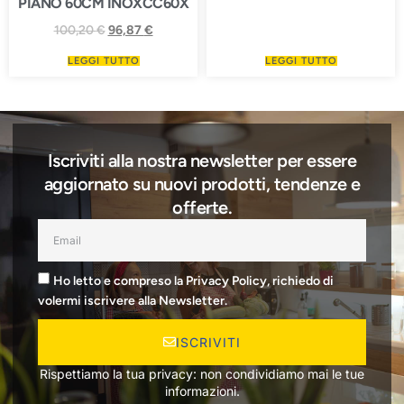
PIANO 60CM INOXCC60X
100,20
€
96,87
€
LEGGI TUTTO
LEGGI TUTTO
Iscriviti alla nostra newsletter per essere
aggiornato su nuovi prodotti, tendenze e
offerte.
Ho letto e compreso la Privacy Policy, richiedo di
volermi iscrivere alla Newsletter.
ISCRIVITI
Rispettiamo la tua privacy: non condividiamo mai le tue
informazioni.