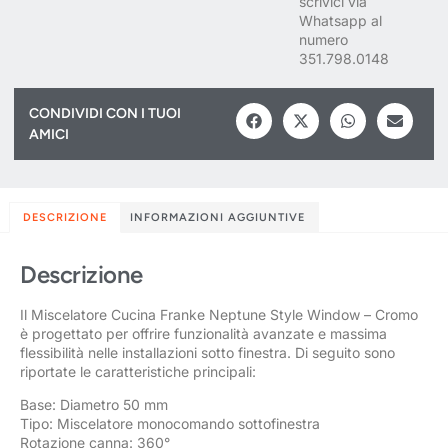
scrivici via
Whatsapp al
numero
351.798.0148
CONDIVIDI CON I TUOI
AMICI
DESCRIZIONE
INFORMAZIONI AGGIUNTIVE
Descrizione
Il Miscelatore Cucina Franke Neptune Style Window – Cromo
è progettato per offrire funzionalità avanzate e massima
flessibilità nelle installazioni sotto finestra. Di seguito sono
riportate le caratteristiche principali:
Base: Diametro 50 mm
Tipo: Miscelatore monocomando sottofinestra
Rotazione canna: 360°