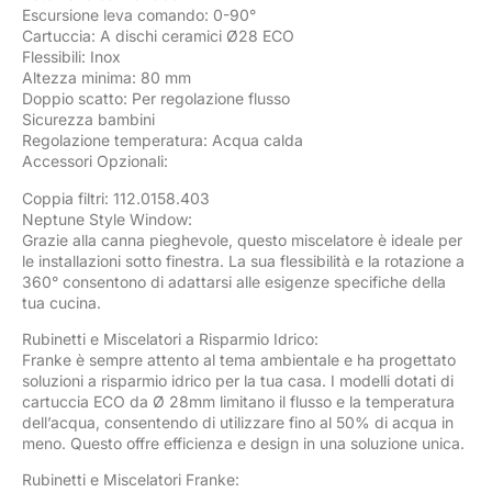
Escursione leva comando: 0-90°
Cartuccia: A dischi ceramici Ø28 ECO
Flessibili: Inox
Altezza minima: 80 mm
Doppio scatto: Per regolazione flusso
Sicurezza bambini
Regolazione temperatura: Acqua calda
Accessori Opzionali:
Coppia filtri: 112.0158.403
Neptune Style Window:
Grazie alla canna pieghevole, questo miscelatore è ideale per
le installazioni sotto finestra. La sua flessibilità e la rotazione a
360° consentono di adattarsi alle esigenze specifiche della
tua cucina.
Rubinetti e Miscelatori a Risparmio Idrico:
Franke è sempre attento al tema ambientale e ha progettato
soluzioni a risparmio idrico per la tua casa. I modelli dotati di
cartuccia ECO da Ø 28mm limitano il flusso e la temperatura
dell’acqua, consentendo di utilizzare fino al 50% di acqua in
meno. Questo offre efficienza e design in una soluzione unica.
Rubinetti e Miscelatori Franke: