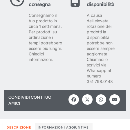
consegna
disponibilità
Consegnamo il
A causa
tuo prodotto in
dell'elevata
circa 1 settimana.
rotazione dei
Per prodotti su
prodotti la
ordinazione i
disponibilità
tempi potrebbero
potrebbe non
essere più lunghi.
essere sempre
Chiedici
aggiornata.
informazioni.
Chiamaci o
scrivici via
Whatsapp al
numero
351.798.0148
CONDIVIDI CON I TUOI
AMICI
DESCRIZIONE
INFORMAZIONI AGGIUNTIVE