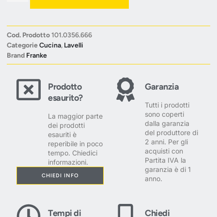
Cod. Prodotto
101.0356.666
Categorie
Cucina
,
Lavelli
Brand
Franke
Prodotto
Garanzia
esaurito?
Tutti i prodotti
sono coperti
La maggior parte
dalla garanzia
dei prodotti
del produttore di
esauriti è
2 anni. Per gli
reperibile in poco
acquisti con
tempo. Chiedici
Partita IVA la
informazioni.
garanzia è di 1
CHIEDI INFO
anno.
Tempi di
Chiedi