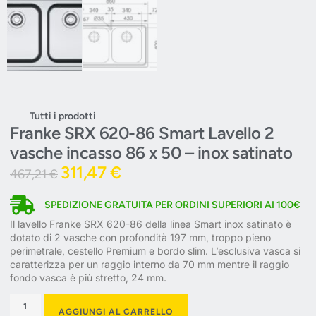
Tutti i prodotti
Franke SRX 620-86 Smart Lavello 2
vasche incasso 86 x 50 – inox satinato
311,47
€
467,21
€
SPEDIZIONE GRATUITA PER ORDINI SUPERIORI AI 100€
Il lavello Franke SRX 620-86 della linea Smart inox satinato è
dotato di 2 vasche con profondità 197 mm, troppo pieno
perimetrale, cestello Premium e bordo slim. L’esclusiva vasca si
caratterizza per un raggio interno da 70 mm mentre il raggio
fondo vasca è più stretto, 24 mm.
AGGIUNGI AL CARRELLO