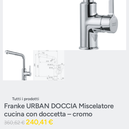
Tutti i prodotti
Franke URBAN DOCCIA Miscelatore
cucina con doccetta – cromo
240,41
€
360,62
€