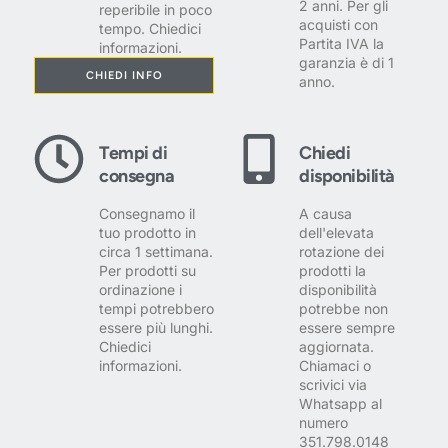
2 anni. Per gli
reperibile in poco
acquisti con
tempo. Chiedici
Partita IVA la
informazioni.
garanzia è di 1
CHIEDI INFO
anno.
Tempi di
Chiedi
consegna
disponibilità
Consegnamo il
A causa
tuo prodotto in
dell'elevata
circa 1 settimana.
rotazione dei
Per prodotti su
prodotti la
ordinazione i
disponibilità
tempi potrebbero
potrebbe non
essere più lunghi.
essere sempre
Chiedici
aggiornata.
informazioni.
Chiamaci o
scrivici via
Whatsapp al
numero
351.798.0148