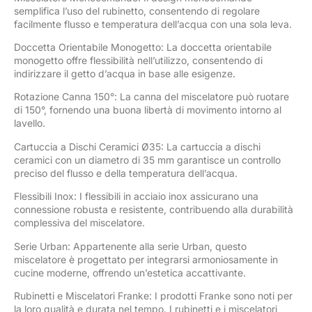
semplifica l’uso del rubinetto, consentendo di regolare
facilmente flusso e temperatura dell’acqua con una sola leva.
Doccetta Orientabile Monogetto: La doccetta orientabile
monogetto offre flessibilità nell’utilizzo, consentendo di
indirizzare il getto d’acqua in base alle esigenze.
Rotazione Canna 150°: La canna del miscelatore può ruotare
di 150°, fornendo una buona libertà di movimento intorno al
lavello.
Cartuccia a Dischi Ceramici Ø35: La cartuccia a dischi
ceramici con un diametro di 35 mm garantisce un controllo
preciso del flusso e della temperatura dell’acqua.
Flessibili Inox: I flessibili in acciaio inox assicurano una
connessione robusta e resistente, contribuendo alla durabilità
complessiva del miscelatore.
Serie Urban: Appartenente alla serie Urban, questo
miscelatore è progettato per integrarsi armoniosamente in
cucine moderne, offrendo un’estetica accattivante.
Rubinetti e Miscelatori Franke: I prodotti Franke sono noti per
la loro qualità e durata nel tempo. I rubinetti e i miscelatori