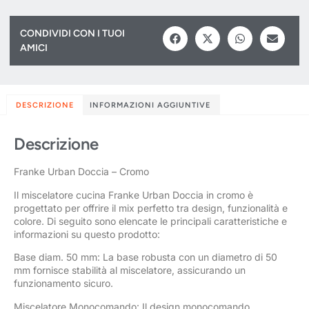
CONDIVIDI CON I TUOI
AMICI
DESCRIZIONE
INFORMAZIONI AGGIUNTIVE
Descrizione
Franke Urban Doccia – Cromo
Il miscelatore cucina Franke Urban Doccia in cromo è
progettato per offrire il mix perfetto tra design, funzionalità e
colore. Di seguito sono elencate le principali caratteristiche e
informazioni su questo prodotto:
Base diam. 50 mm: La base robusta con un diametro di 50
mm fornisce stabilità al miscelatore, assicurando un
funzionamento sicuro.
Miscelatore Monocomando: Il design monocomando