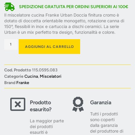
SPEDIZIONE GRATUITA PER ORDINI SUPERIORI AI 100€
Il miscelatore cucina Franke Urban Doccia finitura cromo è
dotato di doccetta orientabile monogetto, rotazione canna di
150°, flessibili in inox e cartuccia a dischi ceramici. La serie
Urban è un mix perfetto tra design, funzionalità e colore.
AGGIUNGI AL CARRELLO
Cod. Prodotto
115.0595.083
Categorie
Cucina
,
Miscelatori
Brand
Franke
Prodotto
Garanzia
esaurito?
Tutti i prodotti
sono coperti
La maggior parte
dalla garanzia
dei prodotti
del produttore di
esauriti è