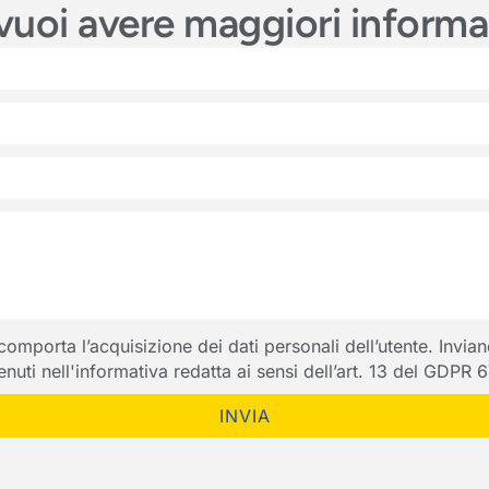
e vuoi avere maggiori inform
porta l’acquisizione dei dati personali dell’utente. Inviando
ntenuti nell'informativa redatta ai sensi dell’art. 13 del GDPR
INVIA