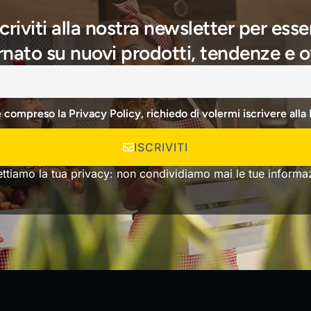
scriviti alla nostra newsletter per esse
nato su nuovi prodotti, tendenze e o
e compreso la Privacy Policy, richiedo di volermi iscrivere alla
ISCRIVITI
ettiamo la tua privacy: non condividiamo mai le tue informaz