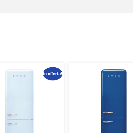
In offerta!