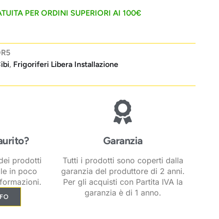
TUITA PER ORDINI SUPERIORI AI 100€
OR5
ibi
,
Frigoriferi Libera Installazione
aurito?
Garanzia
ei prodotti
Tutti i prodotti sono coperti dalla
ile in poco
garanzia del produttore di 2 anni.
formazioni.
Per gli acquisti con Partita IVA la
garanzia è di 1 anno.
NFO