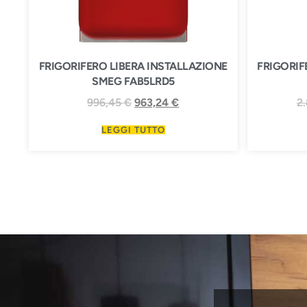
FRIGORIFERO LIBERA INSTALLAZIONE
FRIGORIF
SMEG FAB5LRD5
996,45
€
963,24
€
2
LEGGI TUTTO