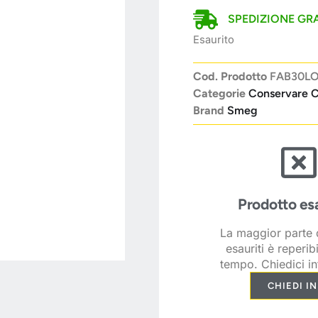
SPEDIZIONE GRA
Esaurito
Cod. Prodotto
FAB30L
Categorie
Conservare C
Brand
Smeg
Prodotto es
La maggior parte d
esauriti è reperib
tempo. Chiedici in
CHIEDI I