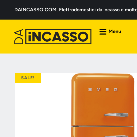
DAINCASSO.COM. Elettrodomestici da incasso e molto a
Menu
SALE!