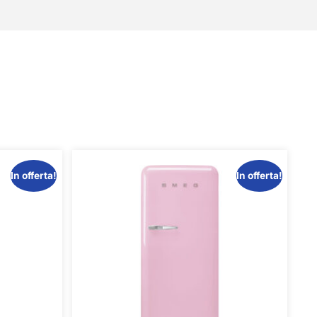
In offerta!
In offerta!