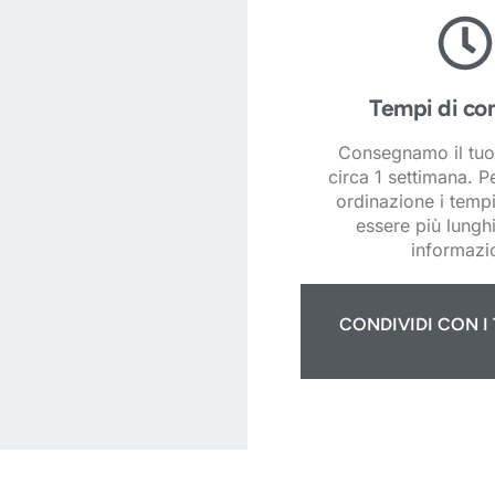
Tempi di co
Consegnamo il tuo
circa 1 settimana. P
ordinazione i temp
essere più lunghi
informazio
CONDIVIDI CON I 