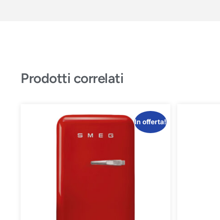
Prodotti correlati
In offerta!