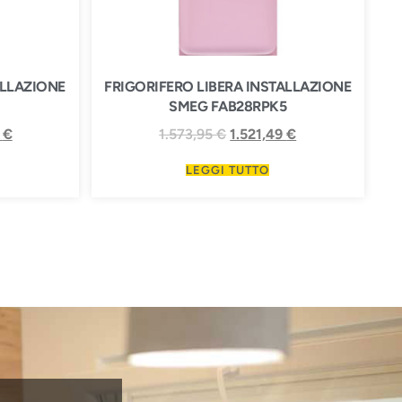
ALLAZIONE
FRIGORIFERO LIBERA INSTALLAZIONE
SMEG FAB28RPK5
4
€
1.573,95
€
1.521,49
€
LEGGI TUTTO