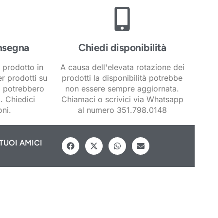
nsegna
Chiedi disponibilità
 prodotto in
A causa dell'elevata rotazione dei
er prodotti su
prodotti la disponibilità potrebbe
i potrebbero
non essere sempre aggiornata.
. Chiedici
Chiamaci o scrivici via Whatsapp
ni.
al numero 351.798.0148
TUOI AMICI