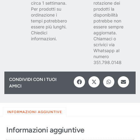
circa 1 settimana.
rotazione dei
Per prodotti su
prodotti la
ordinazione i
disponibilità
tempi potrebbero
potrebbe non
essere più lunghi.
essere sempre
Chiedici
aggiornata.
informazioni.
Chiamaci o
scrivici via
Whatsapp al
numero
351.798.0148
CONDIVIDI CON I TUOI
AMICI
INFORMAZIONI AGGIUNTIVE
Informazioni aggiuntive