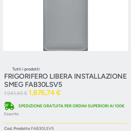
Tutti i prodotti
FRIGORIFERO LIBERA INSTALLAZIONE
SMEG FAB30LSV5
1.876,74
€
1.941,45
€
SPEDIZIONE GRATUITA PER ORDINI SUPERIORI AI 100€
Esaurito
Cod. Prodotto
FAB30LSV5