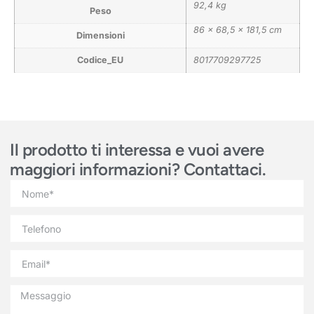
92,4 kg
Peso
86 × 68,5 × 181,5 cm
Dimensioni
Codice_EU
8017709297725
Il prodotto ti interessa e vuoi avere
maggiori informazioni? Contattaci.