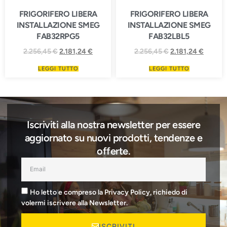
FRIGORIFERO LIBERA
FRIGORIFERO LIBERA
INSTALLAZIONE SMEG
INSTALLAZIONE SMEG
FAB32RPG5
FAB32LBL5
2.256,45
€
2.181,24
€
2.256,45
€
2.181,24
€
LEGGI TUTTO
LEGGI TUTTO
Iscriviti alla nostra newsletter per essere
aggiornato su nuovi prodotti, tendenze e
offerte.
Ho letto e compreso la Privacy Policy, richiedo di
volermi iscrivere alla Newsletter.
ISCRIVITI