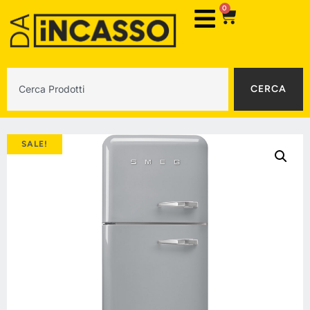
0
CERCA
SALE!