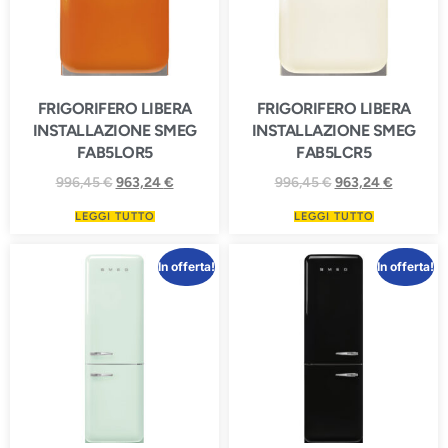
FRIGORIFERO LIBERA
FRIGORIFERO LIBERA
INSTALLAZIONE SMEG
INSTALLAZIONE SMEG
FAB5LOR5
FAB5LCR5
996,45
€
963,24
€
996,45
€
963,24
€
LEGGI TUTTO
LEGGI TUTTO
In offerta!
In offerta!