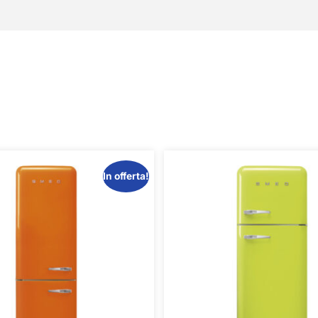
In offerta!