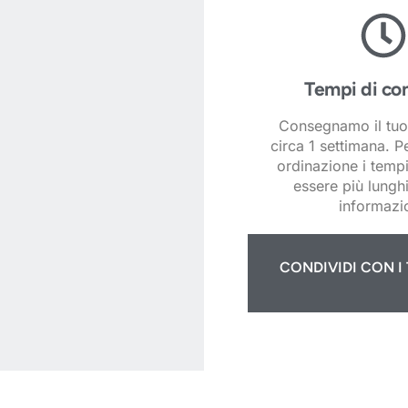
Tempi di co
Consegnamo il tuo
circa 1 settimana. P
ordinazione i temp
essere più lunghi
informazio
CONDIVIDI CON I 