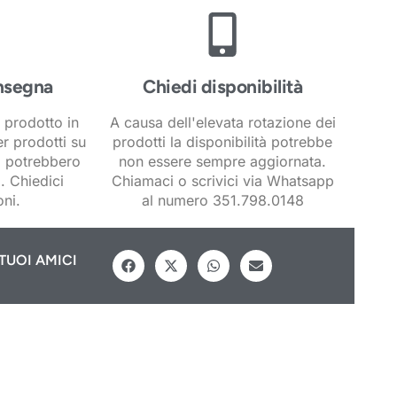
nsegna
Chiedi disponibilità
 prodotto in
A causa dell'elevata rotazione dei
er prodotti su
prodotti la disponibilità potrebbe
i potrebbero
non essere sempre aggiornata.
. Chiedici
Chiamaci o scrivici via Whatsapp
ni.
al numero 351.798.0148
TUOI AMICI