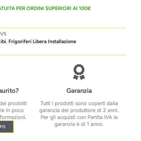
TUITA PER ORDINI SUPERIORI AI 100€
SV5
ibi
,
Frigoriferi Libera Installazione
aurito?
Garanzia
ei prodotti
Tutti i prodotti sono coperti dalla
ile in poco
garanzia del produttore di 2 anni.
formazioni.
Per gli acquisti con Partita IVA la
garanzia è di 1 anno.
NFO