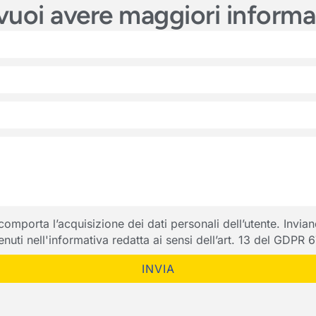
e vuoi avere maggiori inform
porta l’acquisizione dei dati personali dell’utente. Inviando
ntenuti nell'informativa redatta ai sensi dell’art. 13 del GDPR
INVIA