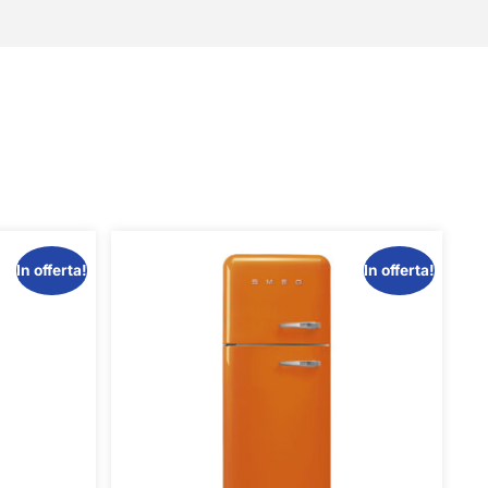
In offerta!
In offerta!