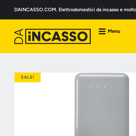
DAINCASSO.COM. Elettrodomestici da incasso e molto a
Menu
SALE!