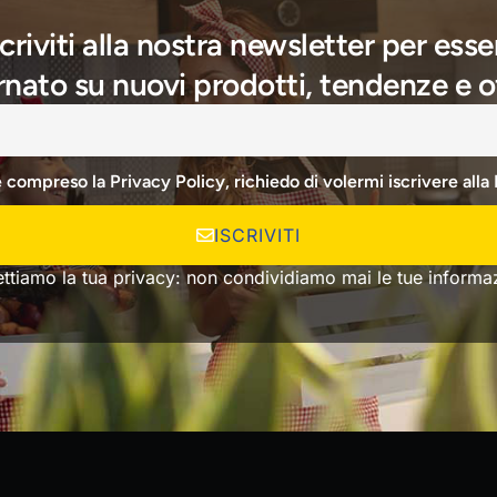
scriviti alla nostra newsletter per esse
nato su nuovi prodotti, tendenze e o
e compreso la Privacy Policy, richiedo di volermi iscrivere alla
ISCRIVITI
ettiamo la tua privacy: non condividiamo mai le tue informaz