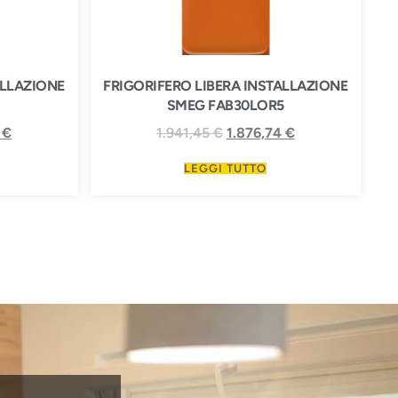
ALLAZIONE
FRIGORIFERO LIBERA INSTALLAZIONE
SMEG FAB30LOR5
4
€
1.941,45
€
1.876,74
€
LEGGI TUTTO