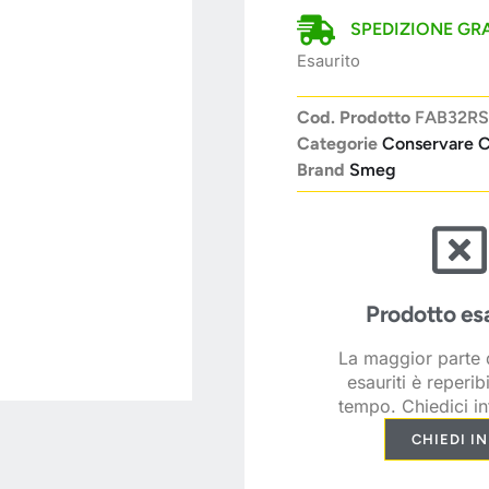
SPEDIZIONE GRA
Esaurito
Cod. Prodotto
FAB32R
Categorie
Conservare C
Brand
Smeg
Prodotto es
La maggior parte d
esauriti è reperib
tempo. Chiedici in
CHIEDI I