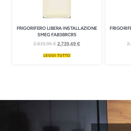
FRIGORIFERO LIBERA INSTALLAZIONE
FRIGORIF
SMEG FAB38RCR5
2.833,95
€
2.739,49
€
2
LEGGI TUTTO