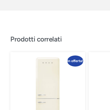
Prodotti correlati
In offerta!