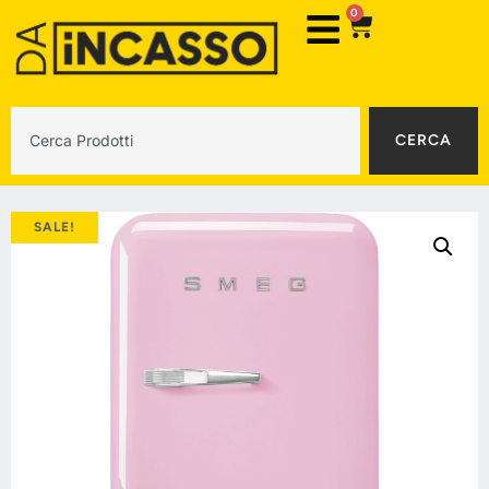
0
CERCA
SALE!