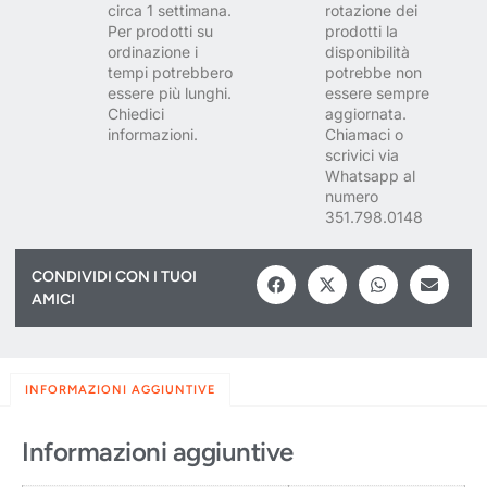
circa 1 settimana.
rotazione dei
Per prodotti su
prodotti la
ordinazione i
disponibilità
tempi potrebbero
potrebbe non
essere più lunghi.
essere sempre
Chiedici
aggiornata.
informazioni.
Chiamaci o
scrivici via
Whatsapp al
numero
351.798.0148
CONDIVIDI CON I TUOI
AMICI
INFORMAZIONI AGGIUNTIVE
Informazioni aggiuntive