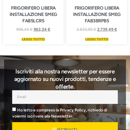
FRIGORIFERO LIBERA
FRIGORIFERO LIBERA
INSTALLAZIONE SMEG
INSTALLAZIONE SMEG
FAB5LCR5
FAB38RPB5
996,45
€
963,24
€
2.833,95
€
2.739,49
€
LEGGI TUTTO
LEGGI TUTTO
Iscriviti alla nostra newsletter per essere
aggiornato su nuovi prodotti, tendenze e
offerte.
Ho letto e compreso la Privacy Policy, richiedo di
volermi iscrivere alla Newsletter.
ISCRIVITI