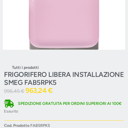
Tutti i prodotti
FRIGORIFERO LIBERA INSTALLAZIONE
SMEG FAB5RPK5
963,24
€
996,45
€
SPEDIZIONE GRATUITA PER ORDINI SUPERIORI AI 100€
Esaurito
Cod. Prodotto
FAB5RPK5