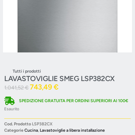
Tutti i prodotti
LAVASTOVIGLIE SMEG LSP382CX
743,49
€
1.041,52
€
SPEDIZIONE GRATUITA PER ORDINI SUPERIORI AI 100€
Esaurito
Cod. Prodotto
LSP382CX
Categorie
Cucina
,
Lavastoviglie a libera installazione