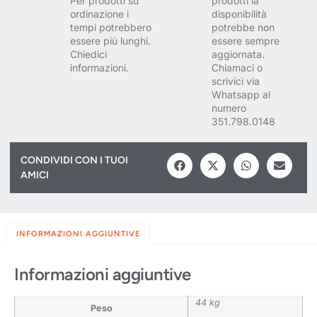
Per prodotti su
prodotti la
ordinazione i
disponibilità
tempi potrebbero
potrebbe non
essere più lunghi.
essere sempre
Chiedici
aggiornata.
informazioni.
Chiamaci o
scrivici via
Whatsapp al
numero
351.798.0148
CONDIVIDI CON I TUOI
AMICI
INFORMAZIONI AGGIUNTIVE
Informazioni aggiuntive
44 kg
Peso