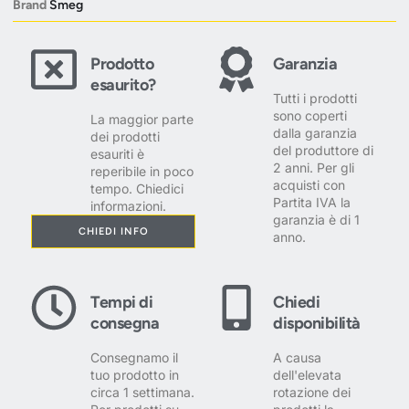
Brand
Smeg
Prodotto
Garanzia
esaurito?
Tutti i prodotti
sono coperti
La maggior parte
dalla garanzia
dei prodotti
del produttore di
esauriti è
2 anni. Per gli
reperibile in poco
acquisti con
tempo. Chiedici
Partita IVA la
informazioni.
garanzia è di 1
CHIEDI INFO
anno.
Tempi di
Chiedi
consegna
disponibilità
Consegnamo il
A causa
tuo prodotto in
dell'elevata
circa 1 settimana.
rotazione dei