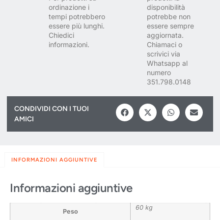
ordinazione i
disponibilità
tempi potrebbero
potrebbe non
essere più lunghi.
essere sempre
Chiedici
aggiornata.
informazioni.
Chiamaci o
scrivici via
Whatsapp al
numero
351.798.0148
CONDIVIDI CON I TUOI
AMICI
INFORMAZIONI AGGIUNTIVE
Informazioni aggiuntive
60 kg
Peso