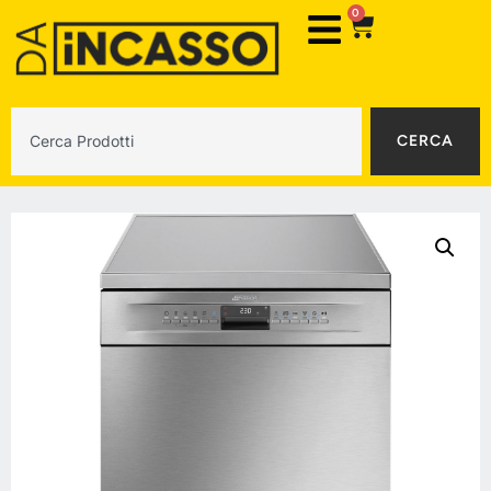
0
CERCA