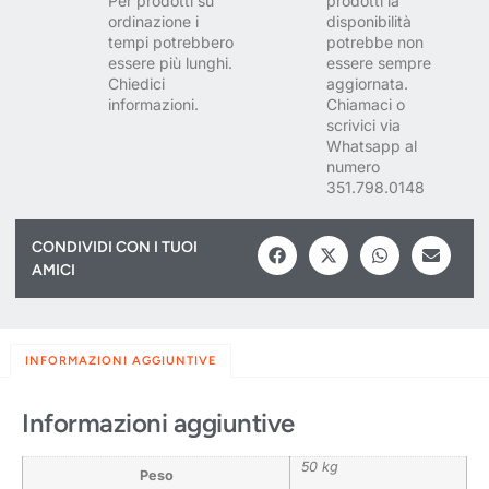
Per prodotti su
prodotti la
ordinazione i
disponibilità
tempi potrebbero
potrebbe non
essere più lunghi.
essere sempre
Chiedici
aggiornata.
informazioni.
Chiamaci o
scrivici via
Whatsapp al
numero
351.798.0148
CONDIVIDI CON I TUOI
AMICI
INFORMAZIONI AGGIUNTIVE
Informazioni aggiuntive
50 kg
Peso