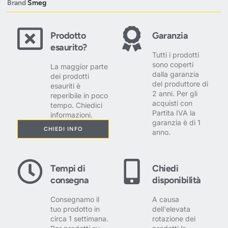
Brand
Smeg
Prodotto
Garanzia
esaurito?
Tutti i prodotti
sono coperti
La maggior parte
dalla garanzia
dei prodotti
del produttore di
esauriti è
2 anni. Per gli
reperibile in poco
acquisti con
tempo. Chiedici
Partita IVA la
informazioni.
garanzia è di 1
CHIEDI INFO
anno.
Tempi di
Chiedi
consegna
disponibilità
Consegnamo il
A causa
tuo prodotto in
dell'elevata
circa 1 settimana.
rotazione dei