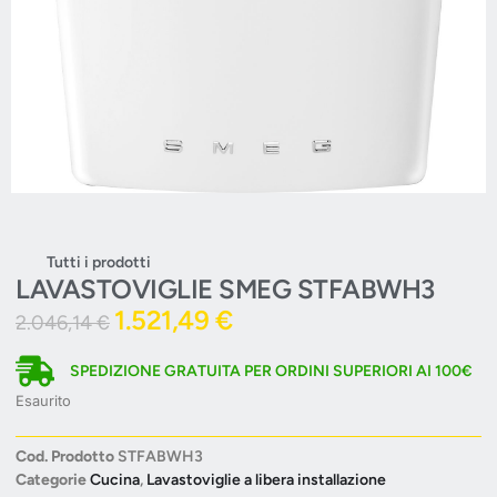
Tutti i prodotti
LAVASTOVIGLIE SMEG STFABWH3
1.521,49
€
2.046,14
€
SPEDIZIONE GRATUITA PER ORDINI SUPERIORI AI 100€
Esaurito
Cod. Prodotto
STFABWH3
Categorie
Cucina
,
Lavastoviglie a libera installazione