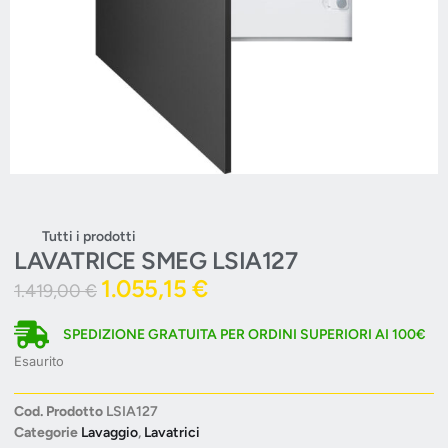
Tutti i prodotti
LAVATRICE SMEG LSIA127
1.055,15
€
1.419,00
€
SPEDIZIONE GRATUITA PER ORDINI SUPERIORI AI 100€
Esaurito
Cod. Prodotto
LSIA127
Categorie
Lavaggio
,
Lavatrici