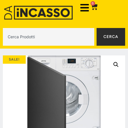
0
CERCA
SALE!