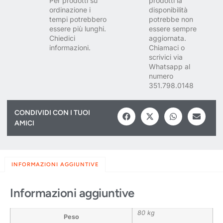
Per prodotti su
prodotti la
ordinazione i
disponibilità
tempi potrebbero
potrebbe non
essere più lunghi.
essere sempre
Chiedici
aggiornata.
informazioni.
Chiamaci o
scrivici via
Whatsapp al
numero
351.798.0148
CONDIVIDI CON I TUOI
AMICI
INFORMAZIONI AGGIUNTIVE
Informazioni aggiuntive
80 kg
Peso