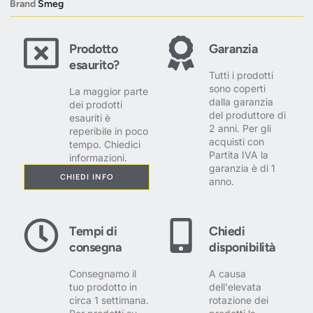
Brand
Smeg
Prodotto
Garanzia
esaurito?
Tutti i prodotti
sono coperti
La maggior parte
dalla garanzia
dei prodotti
del produttore di
esauriti è
2 anni. Per gli
reperibile in poco
acquisti con
tempo. Chiedici
Partita IVA la
informazioni.
garanzia è di 1
CHIEDI INFO
anno.
Tempi di
Chiedi
consegna
disponibilità
Consegnamo il
A causa
tuo prodotto in
dell'elevata
circa 1 settimana.
rotazione dei