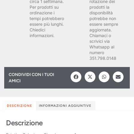
circa 1 settimana.
rotazione dei
Per prodotti su
prodotti la
ordinazione i
disponibilità
tempi potrebbero
potrebbe non
essere più lunghi.
essere sempre
Chiedici
aggiornata.
informazioni.
Chiamaci o
scrivici via
Whatsapp al
numero
351.798.0148
CONDIVIDI CON I TUOI
AMICI
DESCRIZIONE
INFORMAZIONI AGGIUNTIVE
Descrizione