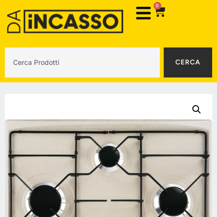
0
CERCA