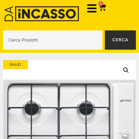
0
CERCA
SALE!