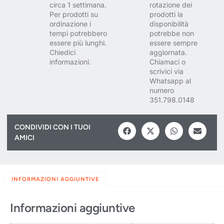
circa 1 settimana.
rotazione dei
Per prodotti su
prodotti la
ordinazione i
disponibilità
tempi potrebbero
potrebbe non
essere più lunghi.
essere sempre
Chiedici
aggiornata.
informazioni.
Chiamaci o
scrivici via
Whatsapp al
numero
351.798.0148
CONDIVIDI CON I TUOI
AMICI
INFORMAZIONI AGGIUNTIVE
Informazioni aggiuntive