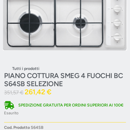
Tutti i prodotti
PIANO COTTURA SMEG 4 FUOCHI BC
S64SB SELEZIONE
261,42
€
351,57
€
SPEDIZIONE GRATUITA PER ORDINI SUPERIORI AI 100€
Esaurito
Cod. Prodotto
S64SB