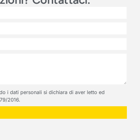
 i dati personali si dichiara di aver letto ed
 679/2016.