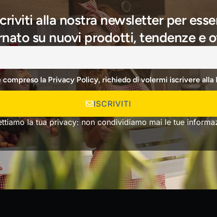
scriviti alla nostra newsletter per esse
nato su nuovi prodotti, tendenze e o
e compreso la Privacy Policy, richiedo di volermi iscrivere alla
ISCRIVITI
ettiamo la tua privacy: non condividiamo mai le tue informaz