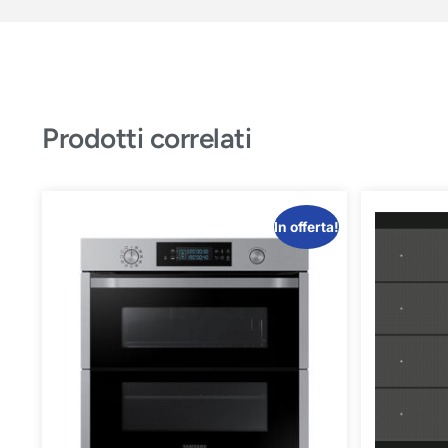
Prodotti correlati
In offerta!