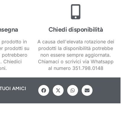
nsegna
Chiedi disponibilità
 prodotto in
A causa dell'elevata rotazione dei
er prodotti su
prodotti la disponibilità potrebbe
i potrebbero
non essere sempre aggiornata.
. Chiedici
Chiamaci o scrivici via Whatsapp
ni.
al numero 351.798.0148
TUOI AMICI