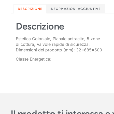
DESCRIZIONE
INFORMAZIONI AGGIUNTIVE
Descrizione
Estetica Coloniale, Pianale antracite, 5 zone
di cottura, Valvole rapide di sicurezza,
Dimensioni del prodotto (mm): 32x685x500
Classe Energetica:
Il prodotto ti interessa 