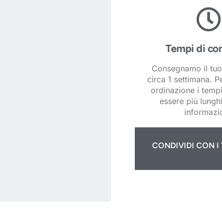
Tempi di co
Consegnamo il tuo
circa 1 settimana. P
ordinazione i temp
essere più lunghi
informazio
CONDIVIDI CON I 