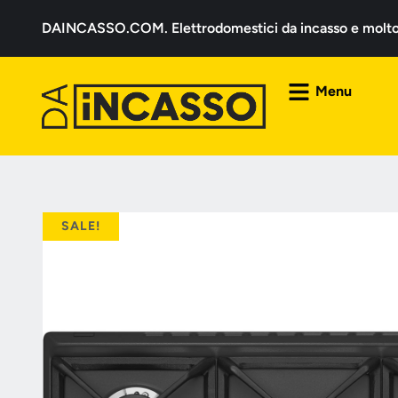
DAINCASSO.COM. Elettrodomestici da incasso e molto a
Menu
SALE!