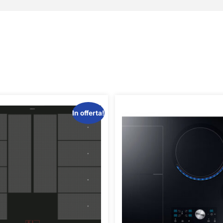
In offerta!