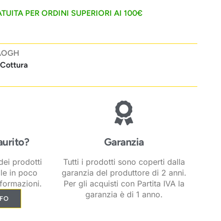
TUITA PER ORDINI SUPERIORI AI 100€
AOGH
 Cottura
aurito?
Garanzia
ei prodotti
Tutti i prodotti sono coperti dalla
ile in poco
garanzia del produttore di 2 anni.
formazioni.
Per gli acquisti con Partita IVA la
garanzia è di 1 anno.
NFO