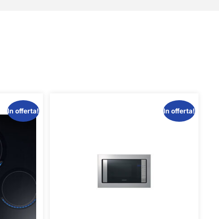
In offerta!
In offerta!