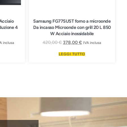
cciaio
Samsung FG77SUST forno a microonde
nduzione 4
Da incasso Microonde con grill 20 L 850
W Acciaio inossidabile
420,00
€
378,00
€
A inclusa
IVA inclusa
LEGGI TUTTO