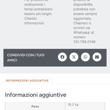
ordinazione i
disponibilità
tempi potrebbero
potrebbe non
essere più lunghi.
essere sempre
Chiedici
aggiornata.
informazioni.
Chiamaci o
scrivici via
Whatsapp al
numero
351.798.0148
CONDIVIDI CON I TUOI
AMICI
INFORMAZIONI AGGIUNTIVE
Informazioni aggiuntive
18,2 kg
Peso