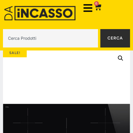
0
CERCA
SALE!