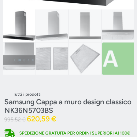
Tutti i prodotti
Samsung Cappa a muro design classico
NK36N5703BS
620,59
€
995,52
€
SPEDIZIONE GRATUITA PER ORDINI SUPERIORI AI 100€