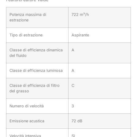
Potenza massima di
722 m³/h
estrazione
Tipo di estrazione
Aspirante
Classe di efficienza dinamica
A
del fluido
Classe di efficienza luminosa
A
Classe di efficienza di filtro
C
del grasso
Numero di velocità
3
Emissione acustica
72 dB
Velocità intensiva
Sì