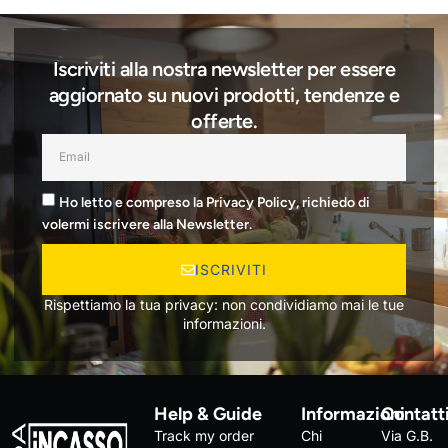
Iscriviti alla nostra newsletter per essere
aggiornato su nuovi prodotti, tendenze e
offerte.
Ho letto e compreso la Privacy Policy, richiedo di
volermi iscrivere alla Newsletter.
ISCRIVITI
Rispettiamo la tua privacy: non condividiamo mai le tue
informazioni.
Help & Guide
Informazioni
Contatt
Track my order
Chi
Via G.B.