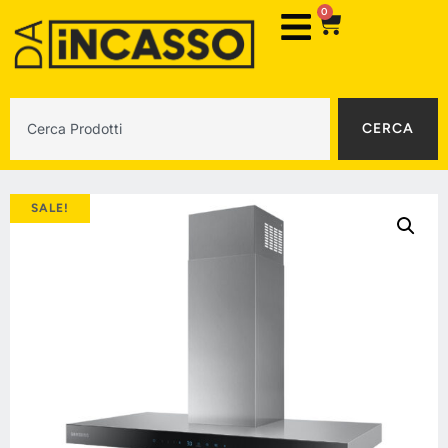
0
CERCA
SALE!