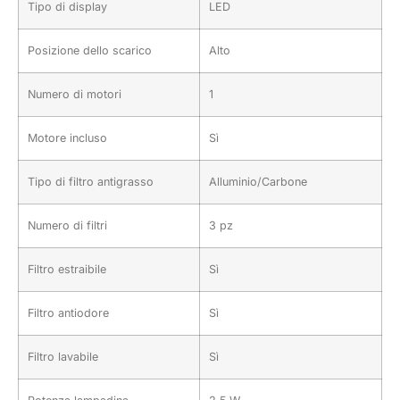
Tipo di display
LED
Posizione dello scarico
Alto
Numero di motori
1
Motore incluso
Sì
Tipo di filtro antigrasso
Alluminio/Carbone
Numero di filtri
3 pz
Filtro estraibile
Sì
Filtro antiodore
Sì
Filtro lavabile
Sì