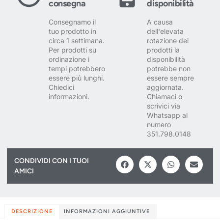
consegna
disponibilità
Consegnamo il
A causa
tuo prodotto in
dell'elevata
circa 1 settimana.
rotazione dei
Per prodotti su
prodotti la
ordinazione i
disponibilità
tempi potrebbero
potrebbe non
essere più lunghi.
essere sempre
Chiedici
aggiornata.
informazioni.
Chiamaci o
scrivici via
Whatsapp al
numero
351.798.0148
CONDIVIDI CON I TUOI
AMICI
DESCRIZIONE
INFORMAZIONI AGGIUNTIVE