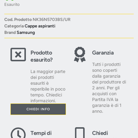
Esaurito
Cod. Prodotto
NK36N5703BS/UR
Categoria
Cappe aspiranti
Brand
Samsung
Prodotto
Garanzia
esaurito?
Tutti i prodotti
sono coperti
La maggior parte
dalla garanzia
dei prodotti
del produttore di
esauriti è
2 anni. Per gli
reperibile in poco
acquisti con
tempo. Chiedici
Partita IVA la
informazioni.
garanzia è di 1
CHIEDI INFO
anno.
Tempi di
Chiedi