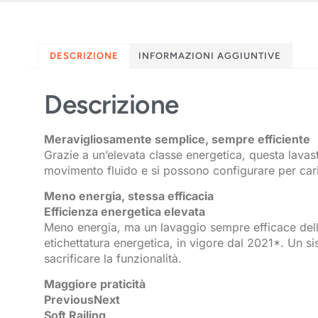
DESCRIZIONE
INFORMAZIONI AGGIUNTIVE
Descrizione
Meravigliosamente semplice, sempre efficiente
Grazie a un’elevata classe energetica, questa lavast
movimento fluido e si possono configurare per caric
Meno energia, stessa efficacia
Efficienza energetica elevata
Meno energia, ma un lavaggio sempre efficace delle 
etichettatura energetica, in vigore dal 2021*. Un
sacrificare la funzionalità.
Maggiore praticità
PreviousNext
Soft Railing