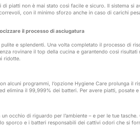
i di piatti non è mai stato così facile e sicuro. Il sistema si 
 scorrevoli, con il minimo sforzo anche in caso di carichi pe
ocizzare il processo di asciugatura
ulite e splendenti. Una volta completato il processo di risc
a rovinare il top della cucina e garantendo così risultati mi
i ridotte.
 Con alcuni programmi, l’opzione Hygiene Care prolunga il ri
d elimina il 99,999% dei batteri. Per avere piatti, posate e 
on un occhio di riguardo per l’ambiente – e per le tue tasch
sporco e i batteri responsabili dei cattivi odori che si fo