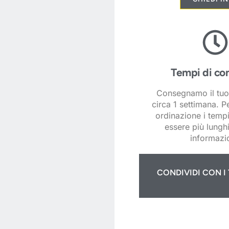
Tempi di co
Consegnamo il tuo
circa 1 settimana. P
ordinazione i temp
essere più lunghi
informazio
CONDIVIDI CON I 