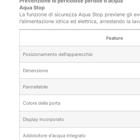
Prevenzione di pericolose perdite d’acqua
Aqua Stop
La funzione di sicurezza Aqua Stop previene gli eve
l’alimentazione idrica ed elettrica, arrestando la la
Feature
Posizionamento dell’apparecchio
Dimensione
Pannellabile
Colore della porta
Display incorporato
Addolcitore d’acqua integrato