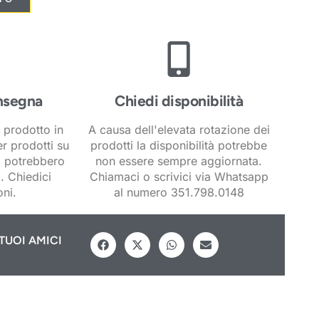
nsegna
Chiedi disponibilità
 prodotto in
A causa dell'elevata rotazione dei
er prodotti su
prodotti la disponibilità potrebbe
i potrebbero
non essere sempre aggiornata.
. Chiedici
Chiamaci o scrivici via Whatsapp
ni.
al numero 351.798.0148
TUOI AMICI