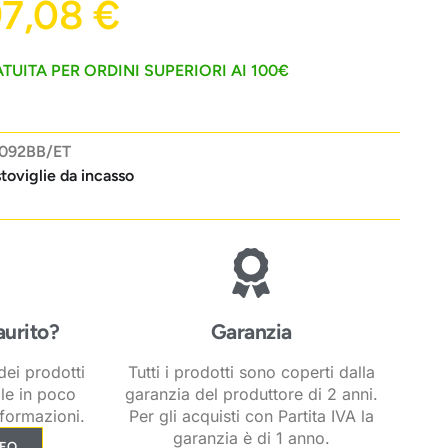
97,08
€
TUITA PER ORDINI SUPERIORI AI 100€
092BB/ET
toviglie da incasso
aurito?
Garanzia
ei prodotti
Tutti i prodotti sono coperti dalla
ile in poco
garanzia del produttore di 2 anni.
formazioni.
Per gli acquisti con Partita IVA la
garanzia è di 1 anno.
NFO