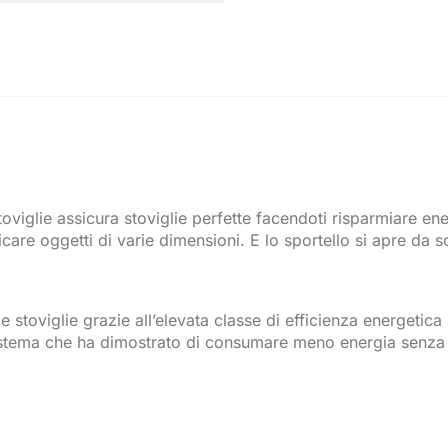
oviglie assicura stoviglie perfette facendoti risparmiare ene
are oggetti di varie dimensioni. E lo sportello si apre da s
stoviglie grazie all’elevata classe di efficienza energetica
 sistema che ha dimostrato di consumare meno energia senza