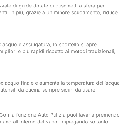
avvale di guide dotate di cuscinetti a sfera per
santi. In più, grazie a un minore scuotimento, riduce
iacquo e asciugatura, lo sportello si apre
gliori e più rapidi rispetto ai metodi tradizionali,
sciacquo finale e aumenta la temperatura dell’acqua
utensili da cucina sempre sicuri da usare.
e. Con la funzione Auto Pulizia puoi lavarla premendo
rmano all’interno del vano, impiegando soltanto