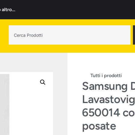
ltro...
Tutti i prodotti
Samsung
Lavastovig
650014 cop
posate