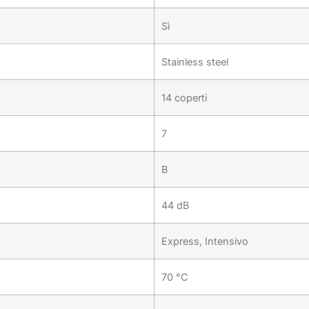
Sì
Stainless steel
14 coperti
7
B
44 dB
Express, Intensivo
70 °C