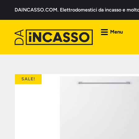
DAINCASSO.COM. Elettrodomestici da incasso e molto a
Menu
SALE!