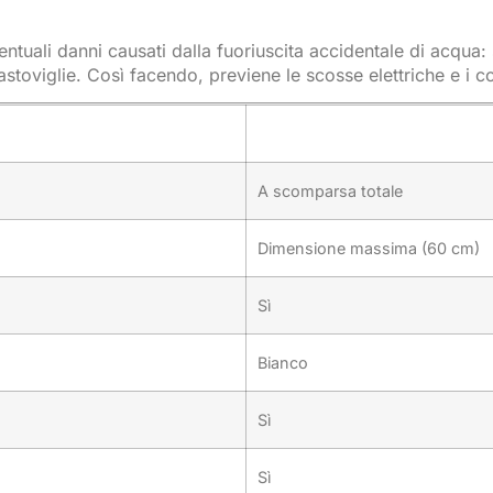
ntuali danni causati dalla fuoriuscita accidentale di acqua:
vastoviglie. Così facendo, previene le scosse elettriche e i c
A scomparsa totale
Dimensione massima (60 cm)
Sì
Bianco
Sì
Sì