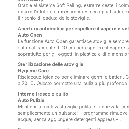
Grazie al sistema Soft Railing, estrarre cestelli colm
ridurre l’attrito e consentire movimenti più fluidi e
il rischio di caduta delle stoviglie.
Apertura automatica per espellere il vapore e vel
Auto Open
La funzione Auto Open garantisce stoviglie sempre p
automaticamente di 10 cm per espellere il vapore senz
soprattutto per gli oggetti in plastica e di dimension
Sterilizzazione delle stoviglie
Hygiene Care
Risciacquo igienico per eliminare germi e batteri.
a 70 ˚C. Questo permette una pulizia più profonda e
Interno fresco e pulito
Auto Pulizia
Mantieni la tua lavastoviglie pulita e igienizzata c
semplicemente un pulsante: il programma rimuove lo 
acqua, senza aggiungere detergenti aggressivi.