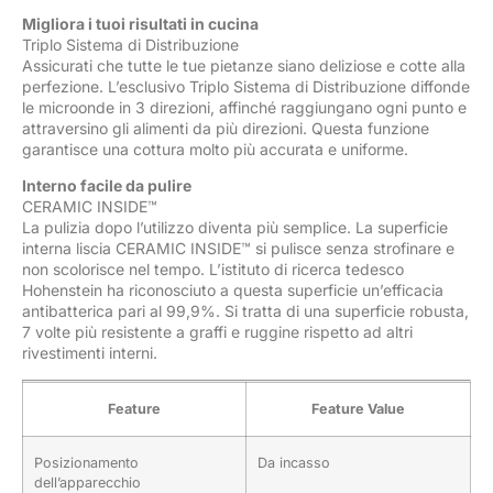
Migliora i tuoi risultati in cucina
Triplo Sistema di Distribuzione
Assicurati che tutte le tue pietanze siano deliziose e cotte alla
perfezione. L’esclusivo Triplo Sistema di Distribuzione diffonde
le microonde in 3 direzioni, affinché raggiungano ogni punto e
attraversino gli alimenti da più direzioni. Questa funzione
garantisce una cottura molto più accurata e uniforme.
Interno facile da pulire
CERAMIC INSIDE™
La pulizia dopo l’utilizzo diventa più semplice. La superficie
interna liscia CERAMIC INSIDE™ si pulisce senza strofinare e
non scolorisce nel tempo. L’istituto di ricerca tedesco
Hohenstein ha riconosciuto a questa superficie un’efficacia
antibatterica pari al 99,9%. Si tratta di una superficie robusta,
7 volte più resistente a graffi e ruggine rispetto ad altri
rivestimenti interni.
Feature
Feature Value
Posizionamento
Da incasso
dell’apparecchio