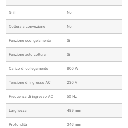
Grill
No
Cottura a convezione
No
Funzione scongelamento
Sì
Funzione auto cottura
Sì
Carico di collegamento
800 W
Tensione di ingresso AC
230 V
Frequenza di ingresso AC
50 Hz
Larghezza
489 mm
Profondità
346 mm