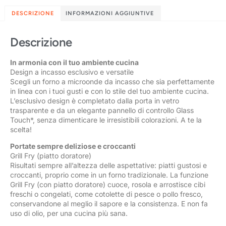
DESCRIZIONE
INFORMAZIONI AGGIUNTIVE
Descrizione
In armonia con il tuo ambiente cucina
Design a incasso esclusivo e versatile
Scegli un forno a microonde da incasso che sia perfettamente
in linea con i tuoi gusti e con lo stile del tuo ambiente cucina.
L’esclusivo design è completato dalla porta in vetro
trasparente e da un elegante pannello di controllo Glass
Touch*, senza dimenticare le irresistibili colorazioni. A te la
scelta!
Portate sempre deliziose e croccanti
Grill Fry (piatto doratore)
Risultati sempre all’altezza delle aspettative: piatti gustosi e
croccanti, proprio come in un forno tradizionale. La funzione
Grill Fry (con piatto doratore) cuoce, rosola e arrostisce cibi
freschi o congelati, come cotolette di pesce o pollo fresco,
conservandone al meglio il sapore e la consistenza. E non fa
uso di olio, per una cucina più sana.