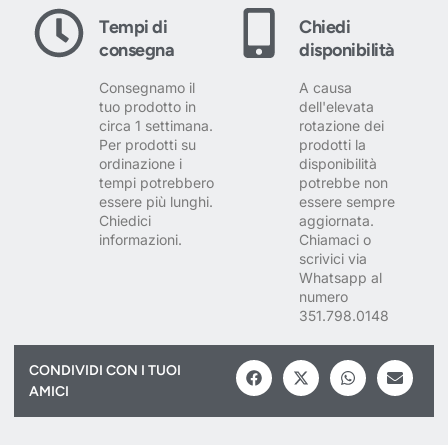
Tempi di
Chiedi
consegna
disponibilità
Consegnamo il
A causa
tuo prodotto in
dell'elevata
circa 1 settimana.
rotazione dei
Per prodotti su
prodotti la
ordinazione i
disponibilità
tempi potrebbero
potrebbe non
essere più lunghi.
essere sempre
Chiedici
aggiornata.
informazioni.
Chiamaci o
scrivici via
Whatsapp al
numero
351.798.0148
CONDIVIDI CON I TUOI
AMICI