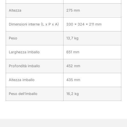
Altezza
275 mm
Dimensioni interne (L x P x A)
330 x 324 x 211 mm
Peso
13,7 kg
Larghezza imballo
651 mm
Profondità imballo
452 mm
Altezza imballo
435 mm
Peso dell’imballo
16,2 kg