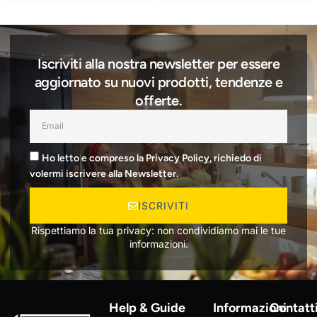
Iscriviti alla nostra newsletter per essere
aggiornato su nuovi prodotti, tendenze e
offerte.
Ho letto e compreso la Privacy Policy, richiedo di
volermi iscrivere alla Newsletter.
ISCRIVITI
Rispettiamo la tua privacy: non condividiamo mai le tue
informazioni.
Help & Guide
Informazioni
Contatt