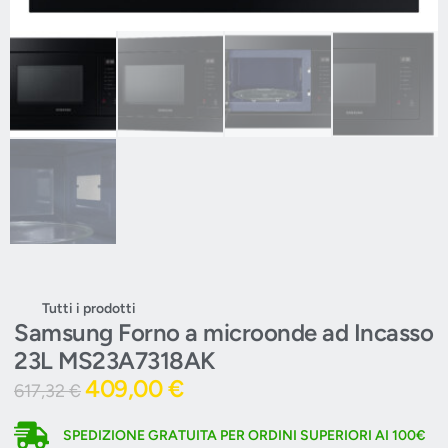
Tutti i prodotti
Samsung Forno a microonde ad Incasso
23L MS23A7318AK
409,00
€
617,32
€
SPEDIZIONE GRATUITA PER ORDINI SUPERIORI AI 100€