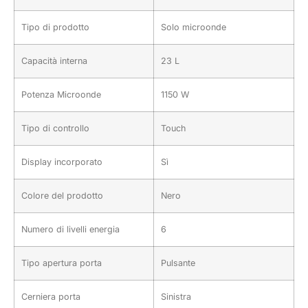
Tipo di prodotto
Solo microonde
Capacità interna
23 L
Potenza Microonde
1150 W
Tipo di controllo
Touch
Display incorporato
Sì
Colore del prodotto
Nero
Numero di livelli energia
6
Tipo apertura porta
Pulsante
Cerniera porta
Sinistra