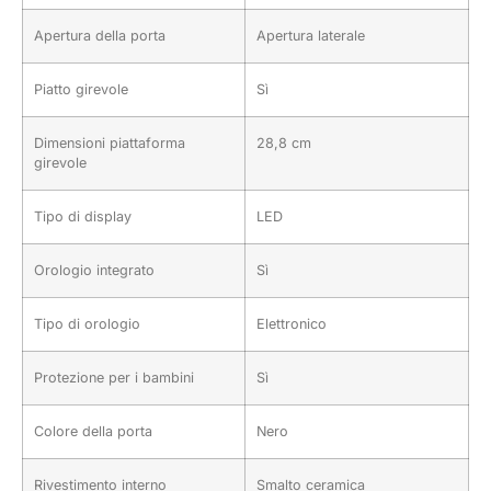
Apertura della porta
Apertura laterale
Piatto girevole
Sì
Dimensioni piattaforma
28,8 cm
girevole
Tipo di display
LED
Orologio integrato
Sì
Tipo di orologio
Elettronico
Protezione per i bambini
Sì
Colore della porta
Nero
Rivestimento interno
Smalto ceramica