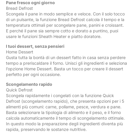
Pane fresco ogni giorno
Bread Defrost
Scongela il pane in modo semplice e veloce. Con il solo tocco
di un pulsante, la funzione Bread Defrost calcola il tempo e la
temperatura ottimali per scongelare pane, panini e croissant.
E perché il pane sia sempre cotto e dorato a puntino, puoi
usare le funzioni Sheath Heater e piatto doratore.
I tuoi dessert, senza pensieri
Home Dessert
Gusta tutta la bontà di un dessert fatto in casa senza perdere
tempo a preriscaldare il forno. Unisci gli ingredienti e seleziona
l’opzione Home Dessert. Basta un tocco per creare il dessert
perfetto per ogni occasione.
Scongelamento rapido
Quick Defrost
Scongela rapidamente i congelati con la funzione Quick
Defrost (scongelamento rapido), che presenta opzioni per i 5
alimenti più comuni: carne, pollame, pesce, verdura e pane.
Basta selezionare la tipologia di alimento e il peso, e il forno
calcola automaticamente il tempo di scongelamento ottimale.
In questo modo la preparazione degli ingredienti diventa più
rapida, preservando le sostanze nutritive.