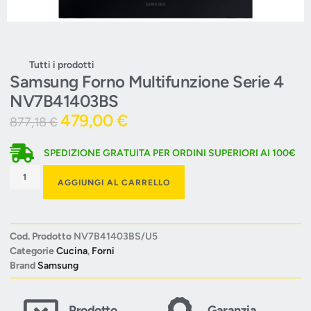
Tutti i prodotti
Samsung Forno Multifunzione Serie 4
NV7B41403BS
479,00
€
877,18
€
SPEDIZIONE GRATUITA PER ORDINI SUPERIORI AI 100€
AGGIUNGI AL CARRELLO
Cod. Prodotto
NV7B41403BS/U5
Categorie
Cucina
,
Forni
Brand
Samsung
Prodotto
Garanzia