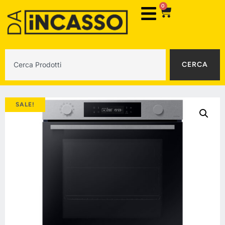
0
CERCA
SALE!