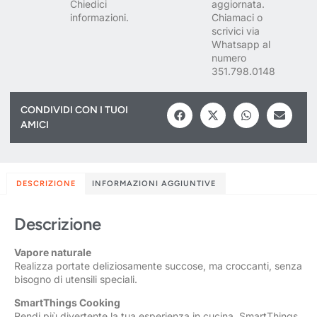
Chiedici
aggiornata.
informazioni.
Chiamaci o
scrivici via
Whatsapp al
numero
351.798.0148
CONDIVIDI CON I TUOI
AMICI
DESCRIZIONE
INFORMAZIONI AGGIUNTIVE
Descrizione
Vapore naturale
Realizza portate deliziosamente succose, ma croccanti, senza
bisogno di utensili speciali.
SmartThings Cooking
Rendi più divertente la tua esperienza in cucina. SmartThings