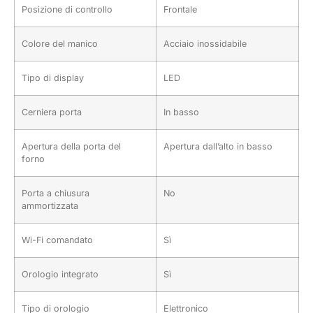
Posizione di controllo
Frontale
Colore del manico
Acciaio inossidabile
Tipo di display
LED
Cerniera porta
In basso
Apertura della porta del
Apertura dall’alto in basso
forno
Porta a chiusura
No
ammortizzata
Wi-Fi comandato
Sì
Orologio integrato
Sì
Tipo di orologio
Elettronico