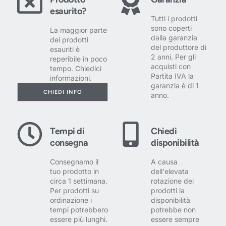
esaurito?
Tutti i prodotti
sono coperti
La maggior parte
dalla garanzia
dei prodotti
del produttore di
esauriti è
2 anni. Per gli
reperibile in poco
acquisti con
tempo. Chiedici
Partita IVA la
informazioni.
garanzia è di 1
CHIEDI INFO
anno.
Tempi di
Chiedi
consegna
disponibilità
Consegnamo il
A causa
tuo prodotto in
dell'elevata
circa 1 settimana.
rotazione dei
Per prodotti su
prodotti la
ordinazione i
disponibilità
tempi potrebbero
potrebbe non
essere più lunghi.
essere sempre