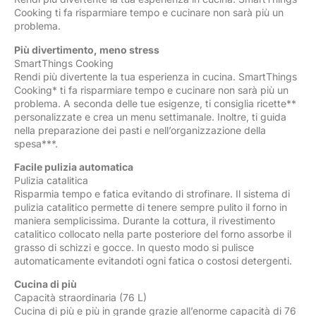
Cooking ti fa risparmiare tempo e cucinare non sarà più un
problema.
Più divertimento, meno stress
SmartThings Cooking
Rendi più divertente la tua esperienza in cucina. SmartThings
Cooking* ti fa risparmiare tempo e cucinare non sarà più un
problema. A seconda delle tue esigenze, ti consiglia ricette**
personalizzate e crea un menu settimanale. Inoltre, ti guida
nella preparazione dei pasti e nell’organizzazione della
spesa***.
Facile pulizia automatica
Pulizia catalitica
Risparmia tempo e fatica evitando di strofinare. Il sistema di
pulizia catalitico permette di tenere sempre pulito il forno in
maniera semplicissima. Durante la cottura, il rivestimento
catalitico collocato nella parte posteriore del forno assorbe il
grasso di schizzi e gocce. In questo modo si pulisce
automaticamente evitandoti ogni fatica o costosi detergenti.
Cucina di più
Capacità straordinaria (76 L)
Cucina di più e più in grande grazie all’enorme capacità di 76