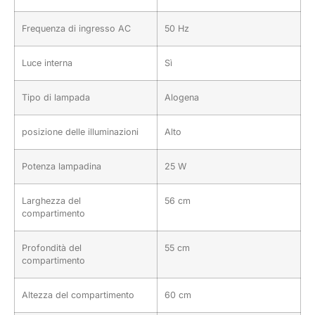
Frequenza di ingresso AC
50 Hz
Luce interna
Sì
Tipo di lampada
Alogena
posizione delle illuminazioni
Alto
Potenza lampadina
25 W
Larghezza del
56 cm
compartimento
Profondità del
55 cm
compartimento
Altezza del compartimento
60 cm