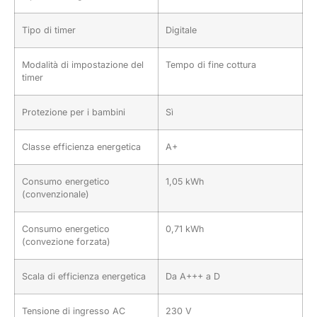
Tipo di timer
Digitale
Modalità di impostazione del
Tempo di fine cottura
timer
Protezione per i bambini
Sì
Classe efficienza energetica
A+
Consumo energetico
1,05 kWh
(convenzionale)
Consumo energetico
0,71 kWh
(convezione forzata)
Scala di efficienza energetica
Da A+++ a D
Tensione di ingresso AC
230 V