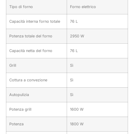
Tipo di forno
Forno elettrico
Capacità interna forno totale
76 L
Potenza totale del forno
2950 W
Capacità netta del forno
76 L
Grill
Sì
Cottura a convezione
Sì
Autopulizia
Sì
Potenza grill
1600 W
Potenza
1800 W