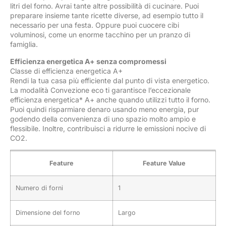
litri del forno. Avrai tante altre possibilità di cucinare. Puoi
preparare insieme tante ricette diverse, ad esempio tutto il
necessario per una festa. Oppure puoi cuocere cibi
voluminosi, come un enorme tacchino per un pranzo di
famiglia.
Efficienza energetica A+ senza compromessi
Classe di efficienza energetica A+
Rendi la tua casa più efficiente dal punto di vista energetico.
La modalità Convezione eco ti garantisce l’eccezionale
efficienza energetica* A+ anche quando utilizzi tutto il forno.
Puoi quindi risparmiare denaro usando meno energia, pur
godendo della convenienza di uno spazio molto ampio e
flessibile. Inoltre, contribuisci a ridurre le emissioni nocive di
CO2.
Feature
Feature Value
Numero di forni
1
Dimensione del forno
Largo