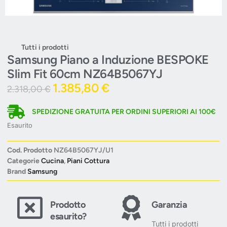
Tutti i prodotti
Samsung Piano a Induzione BESPOKE
Slim Fit 60cm NZ64B5067YJ
1.385,80
€
2.318,00
€
SPEDIZIONE GRATUITA PER ORDINI SUPERIORI AI 100€
Esaurito
Cod. Prodotto
NZ64B5067YJ/U1
Categorie
Cucina
,
Piani Cottura
Brand
Samsung
Prodotto
Garanzia
esaurito?
Tutti i prodotti