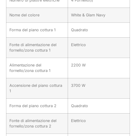
Numero di piastre elettriche
4 Fornello(i)
Nome del colore
White & Glam Navy
Forma del piano cottura 1
Quadrato
Fonte di alimentazione del
Elettrico
fornello/zona cottura 1
Alimentazione del
2200 W
fornello/zona cottura 1
Accensione del piano cottura
3700 W
1
Forma del piano cottura 2
Quadrato
Fonte di alimentazione del
Elettrico
fornello/zona cottura 2