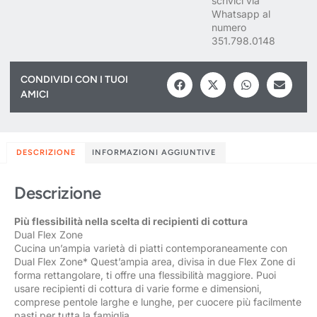
scrivici via
Whatsapp al
numero
351.798.0148
CONDIVIDI CON I TUOI
AMICI
DESCRIZIONE
INFORMAZIONI AGGIUNTIVE
Descrizione
Più flessibilità nella scelta di recipienti di cottura
Dual Flex Zone
Cucina un’ampia varietà di piatti contemporaneamente con
Dual Flex Zone* Quest’ampia area, divisa in due Flex Zone di
forma rettangolare, ti offre una flessibilità maggiore. Puoi
usare recipienti di cottura di varie forme e dimensioni,
comprese pentole larghe e lunghe, per cuocere più facilmente
pasti per tutta la famiglia.