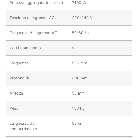
Potenza aggregata (elettrica)
7400 W
Tensione di ingresso AC
220-240 V
Frequenza di ingresso AC
50-60 Hz
Wi-Fi comandato
Sì
Larghezza
560 mm
Profondità
480 mm
Altezza
58 mm
Peso
11,3 kg
Larghezza del
59 cm
compartimento