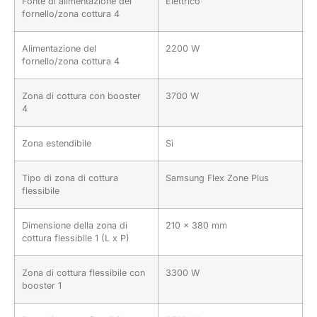
Fonte di alimentazione del
Elettrico
fornello/zona cottura 4
Alimentazione del
2200 W
fornello/zona cottura 4
Zona di cottura con booster
3700 W
4
Zona estendibile
Sì
Tipo di zona di cottura
Samsung Flex Zone Plus
flessibile
Dimensione della zona di
210 x 380 mm
cottura flessibile 1 (L x P)
Zona di cottura flessibile con
3300 W
booster 1