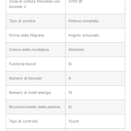
Zona di cottura flessibile con
3700 W
booster 2
Tipo di cornice
Finitura completa
forma della filigrana
Angolo smussato
Colore della montatura
Alluminio
Funzione boost
Sì
Numero di booster
4
Numero di livelli energia
15
Riconoscimento della pentola
Sì
Tipo di controllo
Touch