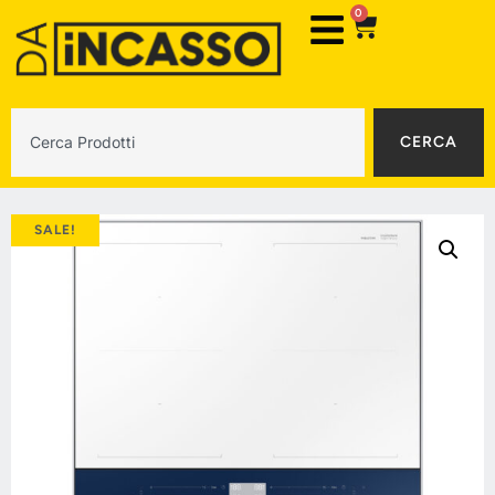
0
CERCA
SALE!