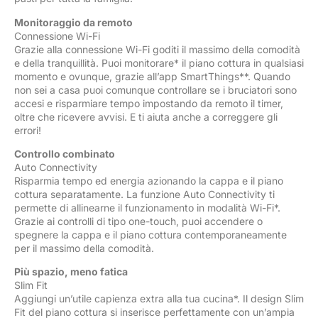
Monitoraggio da remoto
Connessione Wi-Fi
Grazie alla connessione Wi-Fi goditi il massimo della comodità
e della tranquillità. Puoi monitorare* il piano cottura in qualsiasi
momento e ovunque, grazie all’app SmartThings**. Quando
non sei a casa puoi comunque controllare se i bruciatori sono
accesi e risparmiare tempo impostando da remoto il timer,
oltre che ricevere avvisi. E ti aiuta anche a correggere gli
errori!
Controllo combinato
Auto Connectivity
Risparmia tempo ed energia azionando la cappa e il piano
cottura separatamente. La funzione Auto Connectivity ti
permette di allinearne il funzionamento in modalità Wi-Fi*.
Grazie ai controlli di tipo one-touch, puoi accendere o
spegnere la cappa e il piano cottura contemporaneamente
per il massimo della comodità.
Più spazio, meno fatica
Slim Fit
Aggiungi un’utile capienza extra alla tua cucina*. Il design Slim
Fit del piano cottura si inserisce perfettamente con un’ampia