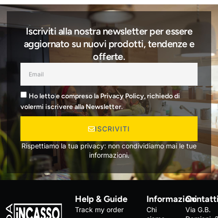
Iscriviti alla nostra newsletter per essere
aggiornato su nuovi prodotti, tendenze e
offerte.
Ho letto e compreso la Privacy Policy, richiedo di
volermi iscrivere alla Newsletter.
ISCRIVITI
Rispettiamo la tua privacy: non condividiamo mai le tue
informazioni.
Help & Guide
Informazioni
Contatt
Track my order
Chi
Via G.B.